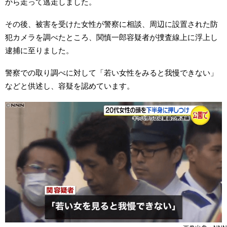
から走って逃走しました。
その後、被害を受けた女性が警察に相談、周辺に設置された防
犯カメラを調べたところ、関慎一郎容疑者が捜査線上に浮上し
逮捕に至りました。
警察での取り調べに対して「若い女性をみると我慢できない」
などと供述し、容疑を認めています。