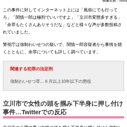
画像出典：NNN
この事件に対してインターネット上には「風俗にでも行って
ろ」「関慎一郎は極刑でいいですよ」「立川市変態多すぎる」
「余罪もたくさんありそうだな」などと様々な声が多数投稿さ
れていました。
警視庁は強制わいせつの疑いで、関慎一郎容疑者から事情を聴
くとともに、余罪についても詳しく調べています。
関連する犯罪の法定刑
強制わいせつ罪…６月以上10年以下の懲役
立川市で女性の頭を掴み下半身に押し付け
事件…Twitterでの反応