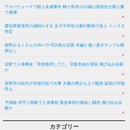
ワカバウォークで殺人未遂事件 鶴ケ島市の15歳の高校生が通り魔
で逮捕
愛知県東海市の城田かずき 女子中学生の暴行動画で炎上 インスタ
特定
姫野みるくさんのAVパケ写詐欺が話題 本編と違い過ぎサンプル動
画なし
淀駅で人身事故「死体処理してた」京阪本線が遅延 飛び込み自殺
か
長野市の松代小学校付近で火事 大量の煙立ち上り騒然 延焼の可能
性も
予讃線 伊予三島駅で人身事故 緊急車両が集結し騒然 飛び込み自
殺か
カテゴリー