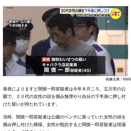
画像出典：NNN
発表によりますと関慎一郎容疑者は今年８月ころ、立川市の公
園で、２０代の女性の頭を掴み無理やり自分の下半身に押し付
けた疑いが持たれています。
当時、関慎一郎容疑者は公園のベンチに座っていた女性の頭を
掴み押し付けた模様。女性が抵抗すると関慎一郎容疑者は現場