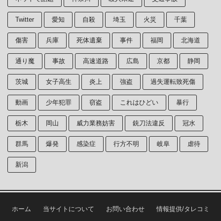
Twitter
愛知
自殺
埼玉
火災
千葉
傷害
兵庫
死体遺棄
事件
福岡
北海道
通り魔
事故
高速道路
広島
京都
静岡
茨城
女子高生
炎上
強盗
過失運転致死傷
動画
少年犯罪
窃盗
これはひどい
暴行
栃木
岡山
威力業務妨害
銃刀法違反
冠水
群馬
爆発
感染症
行方不明
岐阜
虐待
新潟
ホーム
当サイトについて
お問い合わせ
情報提供/タレコミ