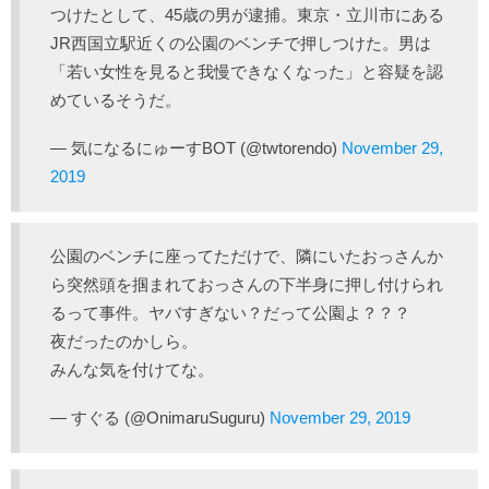
つけたとして、45歳の男が逮捕。東京・立川市にある
JR西国立駅近くの公園のベンチで押しつけた。男は
「若い女性を見ると我慢できなくなった」と容疑を認
めているそうだ。
— 気になるにゅーすBOT (@twtorendo)
November 29,
2019
公園のベンチに座ってただけで、隣にいたおっさんか
ら突然頭を掴まれておっさんの下半身に押し付けられ
るって事件。ヤバすぎない？だって公園よ？？？
夜だったのかしら。
みんな気を付けてな。
— すぐる (@OnimaruSuguru)
November 29, 2019