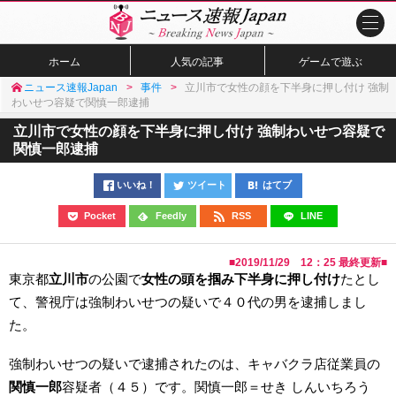
ホーム
人気の記事
ゲームで遊ぶ
ニュース速報Japan
事件
立川市で女性の顔を下半身に押し付け 強制
わいせつ容疑で関慎一郎逮捕
立川市で女性の顔を下半身に押し付け 強制わいせつ容疑で
関慎一郎逮捕
いいね！
ツイート
はてブ
Pocket
Feedly
RSS
LINE
■
2019/11/29 12：25
最終更新■
東京都
立川市
の公園で
女性の頭を掴み下半身に押し付け
たとし
て、警視庁は強制わいせつの疑いで４０代の男を逮捕しまし
た。
強制わいせつの疑いで逮捕されたのは、キャバクラ店従業員の
関慎一郎
容疑者（４５）です。関慎一郎＝せき しんいちろう