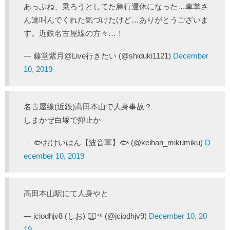
あっぶね、乗ろうとしてた急行運休になった…車掌さ
ん達叫んでくれた気づけたけど…ありがとうございま
す。近鉄名古屋線の方々…！
— 藤堂紫月@Live行きたい (@shiduki1121)
December
10, 2019
名古屋線(近鉄)高田本山で人身事故？
しまかぜ白塚で抑止か
— 🐟おけいはん【波音軍】🐟 (@keihan_mikumiku)
D
ecember 10, 2019
高田本山駅にて人身やと
— jciodhjv8 (しお) ◢͟￨⁴⁶ (@jciodhjv9)
December 10, 20
19