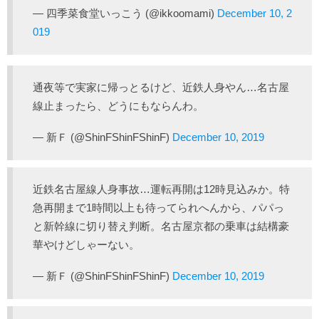
— 四季菜食堂いっこう (@ikkoomami)
December 10, 2
019
通夜等で実家に帰っとるけど、近鉄人身やん…名古屋
線止まったら、どうにもならんわ。
— 新Ｆ (@ShinFShinFShinF)
December 10, 2019
近鉄名古屋線人身事故…運転再開は12時見込みか。特
急再開まで1時間以上も待ってられへんから、パパっ
と新幹線に切り替え判断。名古屋京都の乗車は結構豪
華やけどしゃーない。
— 新Ｆ (@ShinFShinFShinF)
December 10, 2019