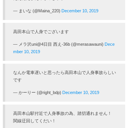
— まいな (@Maina_220)
December 10, 2019
高田本山で人身でございます
— メラ沢uni@4日目 西え-36b (@merasawauni)
Dece
mber 10, 2019
なんか電車遅いと思ったら高田本山で人身事故らしい
です
— かーりー (@right_bdp)
December 10, 2019
高田本山駅付近で人身事故の為、踏切通れません！
関線迂回してくだい！