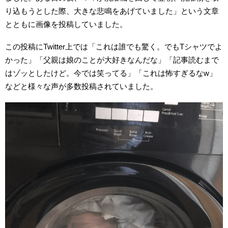
り込もうとした際、大きな悲鳴をあげていました」という文章
とともに画像を投稿していました。
この投稿にTwitter上では「これは誰でも驚く。でもTシャツでよ
かった」「父親は娘のことが大好きなんだな」「記事読むまで
はゾッとしたけど。今では笑ってる」「これは怖すぎるなw」
などと様々な声が多数投稿されていました。