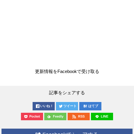
更新情報をFacebookで受け取る
記事をシェアする
いいね！
ツイート
はてブ
Pocket
Feedly
RSS
LINE