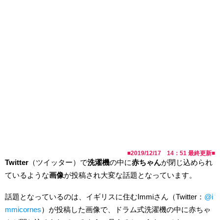
■
2019/12/17 14：51
最終更新■
Twitter
（ツイッター）で
洗濯機
の中に
赤ちゃん
が閉じ込められ
ているような
画像
が投稿され大変な話題となっています。
話題となっているのは、イギリスに住むImmiさん（Twitter：
@i
mmicornes
）が投稿した画像で、ドラム式洗濯機の中に赤ちゃ