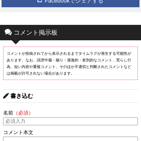
Facebookでシェアする
コメント掲示板
コメントが投稿されてから表示されるまでタイムラグが発生する可能性が
あります。なお、誹謗中傷・煽り・過激的・差別的なコメント、荒らし行
為、短い内容や重複コメント、そのほか不適切と判断されたコメントなど
は掲載が許可されない場合があります。
書き込む
名前
（必須）
コメント本文