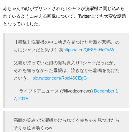
赤ちゃんの顔がプリントされたTシャツが洗濯機に閉じ込めら
れているようにみえる画像について、Twitter上でも大変な話題
となっていました。
【衝撃】洗濯機の中に幼児を見つけた母親が悲鳴、の
ちにシャツだと気づく 英
https://t.co/QE8SsHcOuW
父親が持っていた娘の顔写真入りTシャツだったが、
それを知らなかった母親は、泣きながら悲鳴をあげた
という。
pic.twitter.com/Rocl46CEgG
— ライブドアニュース (@livedoornews)
December 1
7, 2019
満面の笑みで洗濯機かけられてる赤ちゃん見つけたら
そりゃ泣き喚くわw