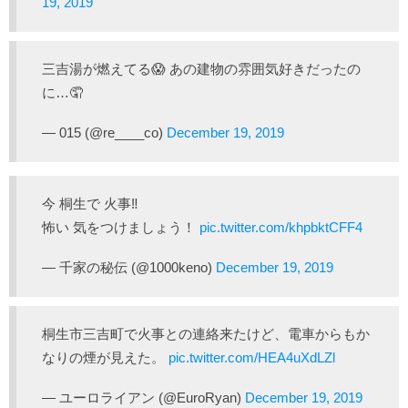
19, 2019
三吉湯が燃えてる😱 あの建物の雰囲気好きだったの
に…🤦
— 015 (@re____co)
December 19, 2019
今 桐生で 火事‼️
怖い 気をつけましょう！
pic.twitter.com/khpbktCFF4
— 千家の秘伝 (@1000keno)
December 19, 2019
桐生市三吉町で火事との連絡来たけど、電車からもか
なりの煙が見えた。
pic.twitter.com/HEA4uXdLZl
— ユーロライアン (@EuroRyan)
December 19, 2019