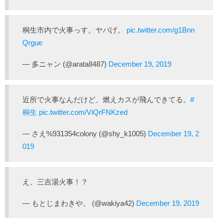
桐生市内で火事っす。ヤバげ。
pic.twitter.com/g1Bnn
Qrgue
— 多ニャン (@arata8487)
December 19, 2019
近所で火事なんだけど、燃えカスが飛んできてる。
#
桐生
pic.twitter.com/ViQrFNKzed
— さえ%931354colony (@shy_k1005)
December 19, 2
019
え、三吉湯火事！？
— もとじまわきや。 (@wakiya42)
December 19, 2019