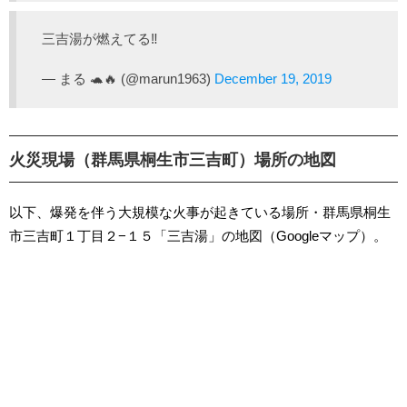
三吉湯が燃えてる‼️
— まる 🐢🔥 (@marun1963)
December 19, 2019
火災現場（群馬県桐生市三吉町）場所の地図
以下、爆発を伴う大規模な火事が起きている場所・群馬県桐生
市三吉町１丁目２−１５「三吉湯」の地図（Googleマップ）。