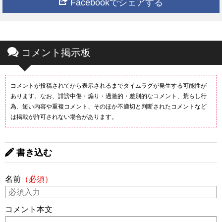
Facebookでシェアする
コメント掲示板
コメントが投稿されてから表示されるまでタイムラグが発生する可能性が
あります。なお、誹謗中傷・煽り・過激的・差別的なコメント、荒らし行
為、短い内容や重複コメント、そのほか不適切と判断されたコメントなど
は掲載が許可されない場合があります。
書き込む
名前
（必須）
コメント本文