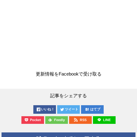
更新情報をFacebookで受け取る
記事をシェアする
いいね！
ツイート
はてブ
Pocket
Feedly
RSS
LINE