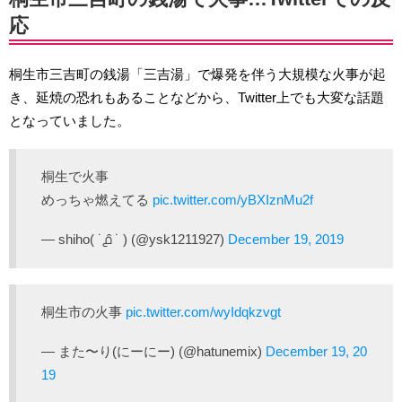
応
桐生市三吉町の銭湯「三吉湯」で爆発を伴う大規模な火事が起
き、延焼の恐れもあることなどから、Twitter上でも大変な話題
となっていました。
桐生で火事
めっちゃ燃えてる
pic.twitter.com/yBXIznMu2f
— shiho( ˙൧̑ ˙ ) (@ysk1211927)
December 19, 2019
桐生市の火事
pic.twitter.com/wyIdqkzvgt
— また〜り(にーにー) (@hatunemix)
December 19, 20
19