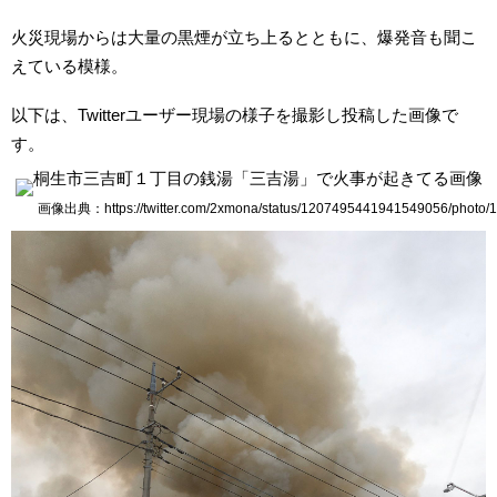
火災現場からは大量の黒煙が立ち上るとともに、爆発音も聞こ
えている模様。
以下は、Twitterユーザー現場の様子を撮影し投稿した画像で
す。
画像出典：https://twitter.com/2xmona/status/1207495441941549056/photo/1