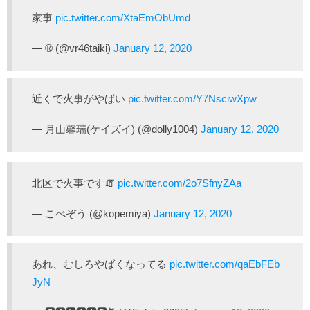
家事
pic.twitter.com/XtaEmObUmd
— ®️ (@vr46taiki)
January 12, 2020
近くで火事がやばい
pic.twitter.com/Y7NsciwXpw
— 月山馨瑞(ケイズイ) (@dolly1004)
January 12, 2020
北区で火事です🧯
pic.twitter.com/2o7SfnyZAa
— こぺぞう (@kopemiya)
January 12, 2020
あれ、むしろやばくなってる
pic.twitter.com/qaEbFEb
JyN