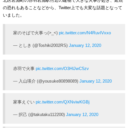
北区岩淵町の赤羽岩淵駅付近の建物で大きな火事が起き、延焼
の恐れもあることなどから、Twitter上でも大変な話題となって
いました。
家のそばで火事っ(>_<)
pic.twitter.com/N4RuvIVxxo
— としき (@Toshiki2002RS)
January 12, 2020
赤羽で火事
pic.twitter.com/O3HlJwC5zv
— 入山瑛介 (@yousuke80898089)
January 12, 2020
家事えぐい
pic.twitter.com/QXNviwKGBj
— 択己 (@takutaku112200)
January 12, 2020