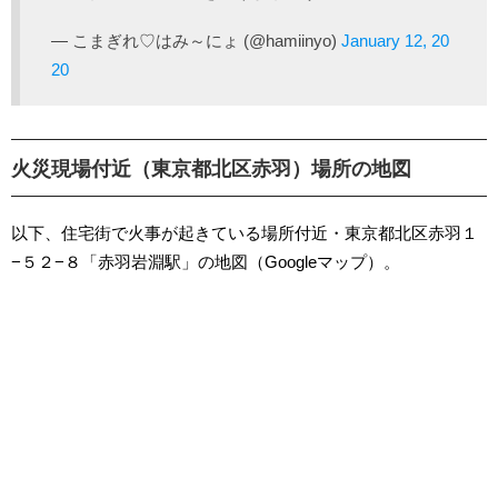
— こまぎれ♡はみ～にょ (@hamiinyo)
January 12, 20
20
火災現場付近（東京都北区赤羽）場所の地図
以下、住宅街で火事が起きている場所付近・東京都北区赤羽１
−５２−８「赤羽岩淵駅」の地図（Googleマップ）。