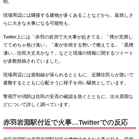
明。
現場周辺には隣接する建物が多くあることなどから、延焼しさ
らに大きな火事になる可能性も。
Twitter上には「赤羽の岩渕で大火事が起きてる」「煙が充満し
ててめちゃ焦げ臭い」「家が全焼する勢いで燃えてる」「黒煙
凄い…住民大丈夫かな？」などと現場の情報に関するツイート
が多数投稿されていました。
現場周辺には規制線が張られるとともに、近隣住民らが急いで
避難するとともに心配そうに様子を伺い騒然としています。
警視庁や消防は住民の安否の確認を急ぐとともに、出火原因な
どについて詳しく調べています。
赤羽岩淵駅付近で火事…Twitterでの反応