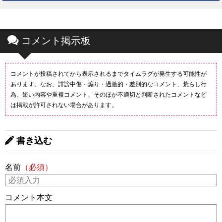
コメント掲示板
コメントが投稿されてから表示されるまでタイムラグが発生する可能性が
あります。なお、誹謗中傷・煽り・過激的・差別的なコメント、荒らし行
為、短い内容や重複コメント、そのほか不適切と判断されたコメントなど
は掲載が許可されない場合があります。
書き込む
名前
（必須）
コメント本文