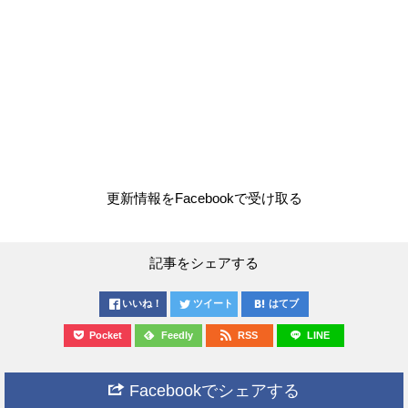
更新情報をFacebookで受け取る
記事をシェアする
いいね！
ツイート
はてブ
Pocket
Feedly
RSS
LINE
Facebookでシェアする