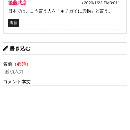
後藤武彦
（2020/1/22 PM3:01）
日本では、こう言う人を「キチガイに刃物」と言う。
返信
書き込む
名前
（必須）
コメント本文