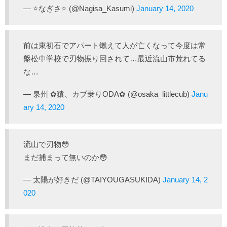
— ⭐なぎさ⭐ (@Nagisa_Kasumi)
January 14, 2020
前は東初石でアパート燃えて人が亡くなって今度は常
盤松中学校で刃物振り回されて…最近流山市荒れてる
な…
— 泉州 ✿猿、カブ乗りODA✿ (@osaka_littlecub)
Janu
ary 14, 2020
流山で刃物😳
まだ捕まって無いのか😳
— 太陽が好きだ (@TAIYOUGASUKIDA)
January 14, 2
020