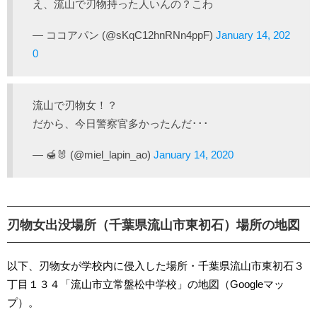
え、流山で刃物持った人いんの？こわ
— ココアパン (@sKqC12hnRNn4ppF)
January 14, 202
0
流山で刃物女！？
だから、今日警察官多かったんだ･･･
— 🍯🐰 (@miel_lapin_ao)
January 14, 2020
刃物女出没場所（千葉県流山市東初石）場所の地図
以下、刃物女が学校内に侵入した場所・千葉県流山市東初石３
丁目１３４「流山市立常盤松中学校」の地図（Googleマッ
プ）。