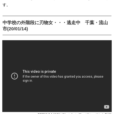
す。
中学校の外階段に刃物女・・・逃走中 千葉・流山
市(20/01/14)