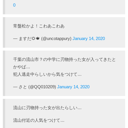
0
常盤松かよ！こわあこわあ
— ますだ🌻🍁 (@uncotappury)
January 14, 2020
千葉の流山市？の中学に刃物持った女が入ってきたと
かやば…
犯人逃走中らしいから気をつけて…
— さと (@QQ010209)
January 14, 2020
流山に刃物持った女が出たらしい…
流山付近の人気をつけて…