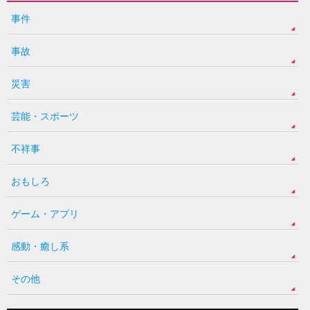
事件
事故
災害
芸能・スポーツ
不祥事
おもしろ
ゲーム・アプリ
感動・癒し系
その他