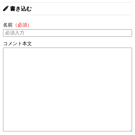
書き込む
名前
（必須）
コメント本文