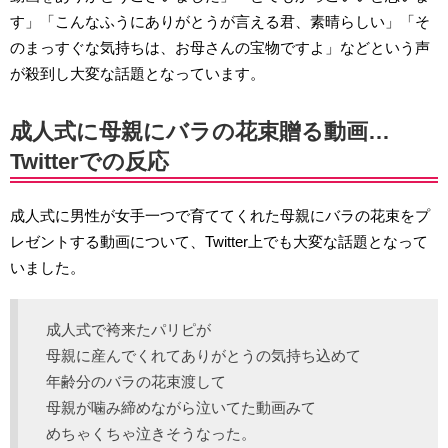
す」「こんなふうにありがとうが言える君、素晴らしい」「そ
のまっすぐな気持ちは、お母さんの宝物ですよ」などという声
が殺到し大変な話題となっています。
成人式に母親にバラの花束贈る動画…
Twitterでの反応
成人式に男性が女手一つで育ててくれた母親にバラの花束をプ
レゼントする動画について、Twitter上でも大変な話題となって
いました。
成人式で袴来たパリピが
母親に産んでくれてありがとうの気持ち込めて
年齢分のバラの花束渡して
母親が噛み締めながら泣いてた動画みて
めちゃくちゃ泣きそうなった。