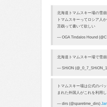
北海道トマムスキー場の雪崩
トマムスキーってロシア人か
苫鵡って書いて欲しい
— OGA Tindalos Hound (@C
北海道トマムスキー場で雪崩
— SHiON (@_0_7_SHiON_1
トマムスキー場は公式のバッ
まれた外国人がこれを利用し
— dirs (@sparetime_dirs)
Jan