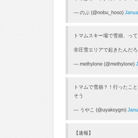
— のぶ (@nobu_hoso)
Janua
トマムスキー場で雪崩、って
非圧雪エリアで起きたんだろ
— methylone (@methylone)
トマムで雪崩？！行ったこと
そう
— うやこ (@uyakoygm)
Janu
【速報】