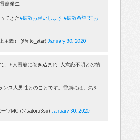
雪崩発生
ってきた
#拡散お願いします
#拡散希望RTお
） (@rito_star)
January 30, 2020
で、8人雪崩に巻き込まれ1人意識不明との情
フランス人男性とのことです。雪崩には、気を
C (@satoru3su)
January 30, 2020