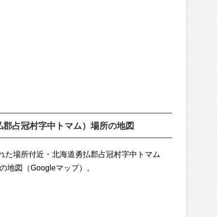
払郡占冠村字中トマム）場所の地図
れた場所付近・北海道勇払郡占冠村字中トマム
地図（Googleマップ）。