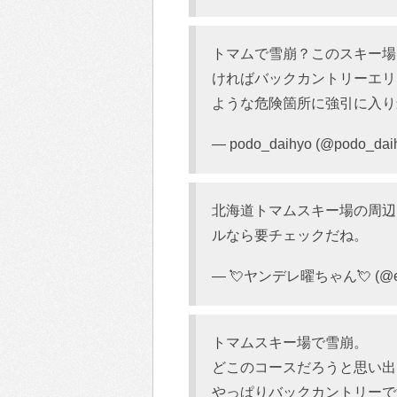
トマムで雪崩？このスキー場
ければバックカントリーエリ
ような危険箇所に強引に入り
— podo_daihyo (@podo_dai
北海道トマムスキー場の周辺
ルなら要チェックだね。
— 💘ヤンデレ曜ちゃん💘 (@e_
トマムスキー場で雪崩。
どこのコースだろうと思い出
やっぱりバックカントリーで