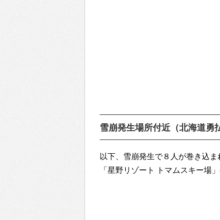
雪崩発生場所付近（北海道勇
以下、雪崩発生で８人が巻き込ま
「星野リゾート トマムスキー場」の