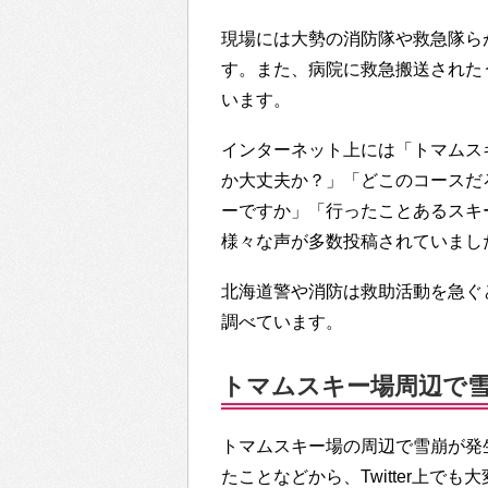
現場には大勢の消防隊や救急隊ら
す。また、病院に救急搬送された
います。
インターネット上には「トマムス
か大丈夫か？」「どこのコースだ
ーですか」「行ったことあるスキ
様々な声が多数投稿されていまし
北海道警や消防は救助活動を急ぐ
調べています。
トマムスキー場周辺で雪崩…
トマムスキー場の周辺で雪崩が発
たことなどから、Twitter上で