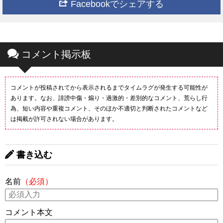
Facebookでシェアする
コメント掲示板
コメントが投稿されてから表示されるまでタイムラグが発生する可能性が
あります。なお、誹謗中傷・煽り・過激的・差別的なコメント、荒らし行
為、短い内容や重複コメント、そのほか不適切と判断されたコメントなど
は掲載が許可されない場合があります。
書き込む
名前
（必須）
コメント本文