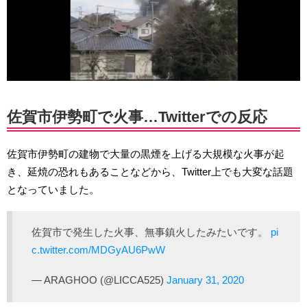
佐賀市伊勢町で火事…Twitterでの反応
佐賀市伊勢町の建物で大量の黒煙を上げる大規模な火事が起
き、延焼の恐れもあることなどから、Twitter上でも大変な話題
となっていました。
佐賀市で発生した火事、無事鎮火したみたいです。
pi
c.twitter.com/MDGyAU6PwW
— ARAGHOO (@LICCA525)
January 31, 2020