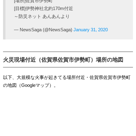
[場所]佐賀市伊勢町
[目標]伊勢神社北約170m付近
～防災ネット あんあんより
— NewsSaga (@NewsSaga)
January 31, 2020
火災現場付近（佐賀県佐賀市伊勢町）場所の地図
以下、大規模な火事が起きてる場所付近・佐賀県佐賀市伊勢町
の地図（Googleマップ）。