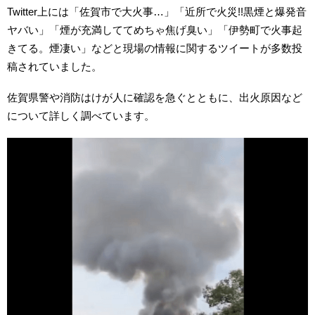
Twitter上には「佐賀市で大火事…」「近所で火災!!黒煙と爆発音
ヤバい」「煙が充満しててめちゃ焦げ臭い」「伊勢町で火事起
きてる。煙凄い」などと現場の情報に関するツイートが多数投
稿されていました。
佐賀県警や消防はけが人に確認を急ぐとともに、出火原因など
について詳しく調べています。