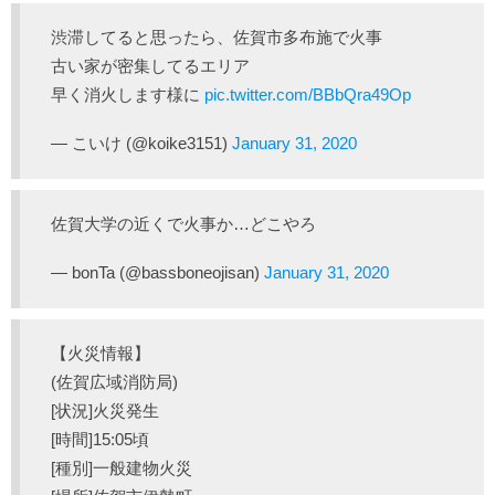
渋滞してると思ったら、佐賀市多布施で火事
古い家が密集してるエリア
早く消火します様に
pic.twitter.com/BBbQra49Op
— こいけ (@koike3151)
January 31, 2020
佐賀大学の近くで火事か…どこやろ
— bonTa (@bassboneojisan)
January 31, 2020
【火災情報】
(佐賀広域消防局)
[状況]火災発生
[時間]15:05頃
[種別]一般建物火災