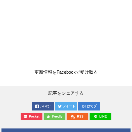
更新情報をFacebookで受け取る
記事をシェアする
いいね！
ツイート
はてブ
Pocket
Feedly
RSS
LINE