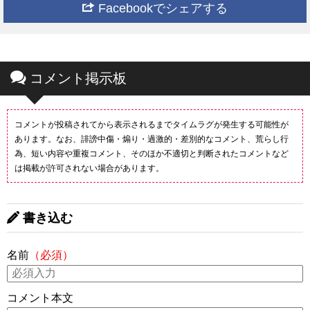
Facebookでシェアする
コメント掲示板
コメントが投稿されてから表示されるまでタイムラグが発生する可能性が
あります。なお、誹謗中傷・煽り・過激的・差別的なコメント、荒らし行
為、短い内容や重複コメント、そのほか不適切と判断されたコメントなど
は掲載が許可されない場合があります。
書き込む
名前
（必須）
コメント本文