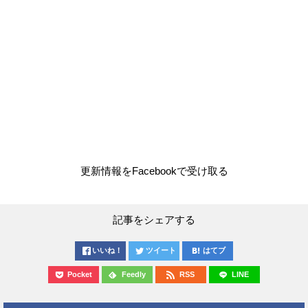
更新情報をFacebookで受け取る
記事をシェアする
いいね！
ツイート
はてブ
Pocket
Feedly
RSS
LINE