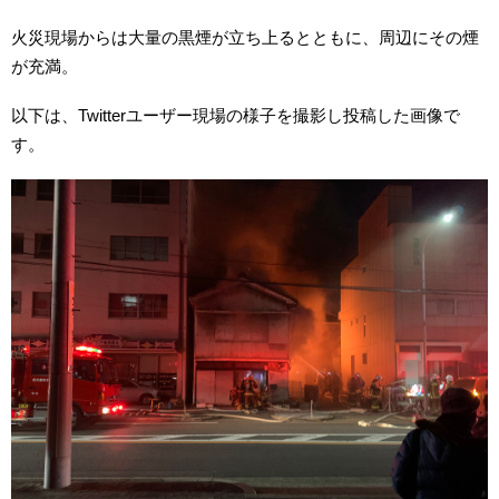
火災現場からは大量の黒煙が立ち上るとともに、周辺にその煙
が充満。
以下は、Twitterユーザー現場の様子を撮影し投稿した画像で
す。