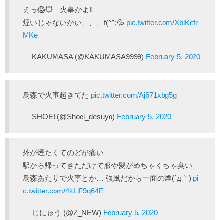
えっ😱💥 火事かよ‼️
煙いじゃないかい、、、f(^^;💦
pic.twitter.com/XblKefr
MKe
— KAKUMASA (@KAKUMASA9999)
February 5, 2020
烏森で火事起きてた
pic.twitter.com/Aj671xbg5g
— SHOEI (@Shoei_desuyo)
February 5, 2020
外が煙たくてのどが痛い
駅から帰ってきただけで服や髪がめちゃくちゃ臭い
烏森あたりで火事とか… 強風だから一面の煙(´д｀)
pi
c.twitter.com/4kLiF9q64E
— じにゅう (@Z_NEW)
February 5, 2020