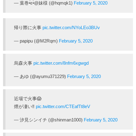
— 葉巻•́ε•̀@妹様 (@hqmqk1)
February 5, 2020
帰り際に火事
pic.twitter.com/NYoLEo3BUv
— papipu (@M2Rqm)
February 5, 2020
烏森火事
pic.twitter.com/8nfm6xgwgd
— あゆ (@ayumu371229)
February 5, 2020
近場で火事😱
煙が凄い‼️
pic.twitter.com/CTEafTt8eV
— 汐見シンイチ (@shinman1000)
February 5, 2020