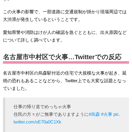
この火事の影響で、一部道路に交通規制が掛かり現場周辺では
大渋滞が発生しているということです。
愛知県警や消防はけが人の確認を急ぐとともに、出火原因など
について詳しく調べています。
名古屋市中村区で火事…Twitterでの反応
名古屋市中村区の烏森駅付近の住宅で大規模な火事が起き、延
焼の恐れもあることなどから、Twitter上でも大変な話題となっ
ていました。
仕事の帰り道でめっちゃ火事
住民の方々がご無事でありますように
#烏森
#火事
pic.
twitter.com/oE70a0C1Xk