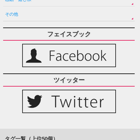
その他
フェイスブック
ツイッター
タグ一覧（上位50個）