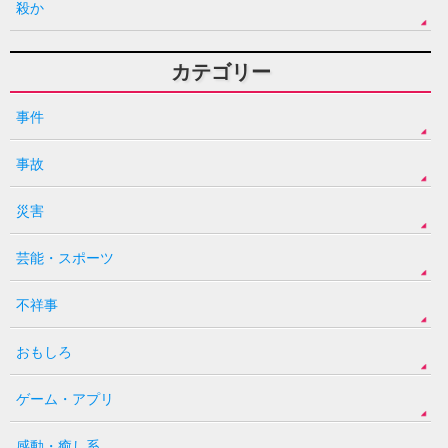
殺か
カテゴリー
事件
事故
災害
芸能・スポーツ
不祥事
おもしろ
ゲーム・アプリ
感動・癒し系