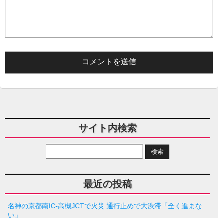
サイト内検索
最近の投稿
名神の京都南IC-高槻JCTで火災 通行止めで大渋滞「全く進まな
い」