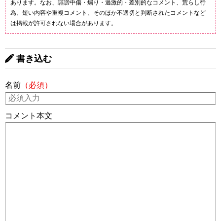
あります。なお、誹謗中傷・煽り・過激的・差別的なコメント、荒らし行
為、短い内容や重複コメント、そのほか不適切と判断されたコメントなど
は掲載が許可されない場合があります。
書き込む
名前
（必須）
コメント本文