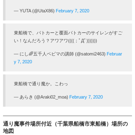
— YUTA (@UtaX86)
February 7, 2020
東船橋で、パトカーと覆面パトカーのサイレンがすご
い！なんだろう？アワアワ((((；ﾟДﾟ)))))))
— にし🌈五千人ベビマの講師 (@satomi2463)
Februar
y 7, 2020
東船橋で通り魔か。こわっ
— あらき (@Araki02_moa)
February 7, 2020
通り魔事件場所付近（千葉県船橋市東船橋）場所の
地図