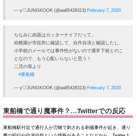
— y♡JUNGKOOK (@aa85428313)
February 7, 2020
ちなみに凶器はカッターナイフだって。
幼稚園が市役所に確認して、自作自演と確認したし、
小学校のメールでは事件性がないので通常下校とのこ
となので、もう心配いらないと思う！
二児の母より
#東船橋
— y♡JUNGKOOK (@aa85428313)
February 7, 2020
東船橋で通り魔事件？…Twitterでの反応
東船橋駅付近で通行人が刃物で刺される刺傷事件が起き、通り
魔の犯行や自演自作という情報があることなどから、Twitter上