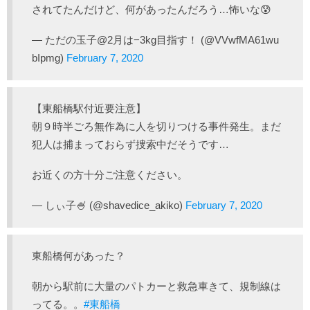
されてたんだけど、何があったんだろう…怖いな😰
— ただの玉子@2月は−3kg目指す！ (@VVwfMA61wu
bIpmg)
February 7, 2020
【東船橋駅付近要注意】
朝９時半ごろ無作為に人を切りつける事件発生。まだ
犯人は捕まっておらず捜索中だそうです…
お近くの方十分ご注意ください。
— しぃ子🍧 (@shavedice_akiko)
February 7, 2020
東船橋何があった？
朝から駅前に大量のパトカーと救急車きて、規制線は
ってる。。
#東船橋