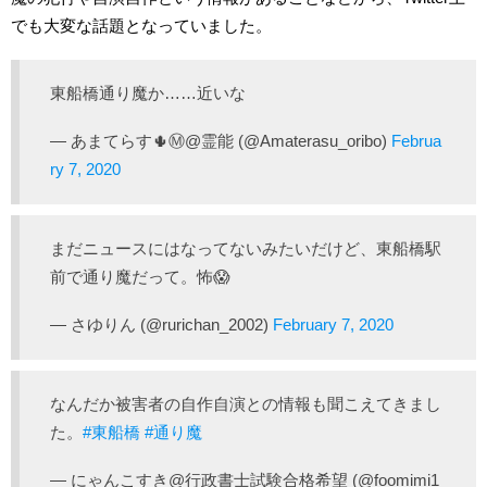
でも大変な話題となっていました。
東船橋通り魔か……近いな
— あまてらす🌵Ⓜ️@霊能 (@Amaterasu_oribo)
Februa
ry 7, 2020
まだニュースにはなってないみたいだけど、東船橋駅
前で通り魔だって。怖😱
— さゆりん (@rurichan_2002)
February 7, 2020
なんだか被害者の自作自演との情報も聞こえてきまし
た。
#東船橋
#通り魔
— にゃんこすき@行政書士試験合格希望 (@foomimi1