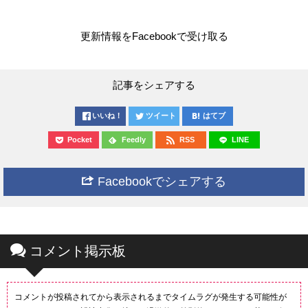
更新情報をFacebookで受け取る
記事をシェアする
いいね！
ツイート
はてブ
Pocket
Feedly
RSS
LINE
Facebookでシェアする
コメント掲示板
コメントが投稿されてから表示されるまでタイムラグが発生する可能性が