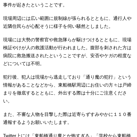
事件が起きたということです。
現場周辺には広い範囲に規制線が張られるとともに、通行人や
近隣住民らが心配そうに様子を伺い騒然としました。
現場には大勢の警察官や救急隊らが駆けつけるとともに、現場
検証やけが人の救護活動が行われました。腹部を刺された方は
病院に救急搬送されたということですが、安否やケガの程度な
どについては不明。
犯行後、犯人は現場から逃走しており「通り魔の犯行」という
情報があることなどから、東船橋駅周辺にお住いの方々は戸締
まりを徹底するとともに、外出する際は十分にご注意くださ
い。
また、不審な人物を目撃した際は近寄らずすみやかに１１０番
通報するようお願いいたします。
Twitter上には「東船橋通り魔とか怖すぎる」「学校から東船橋