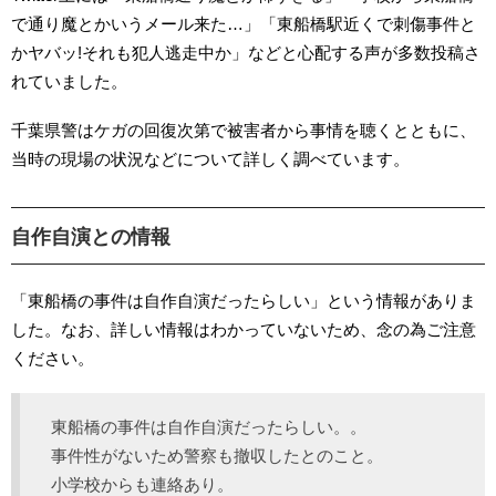
で通り魔とかいうメール来た…」「東船橋駅近くで刺傷事件と
かヤバッ!それも犯人逃走中か」などと心配する声が多数投稿さ
れていました。
千葉県警はケガの回復次第で被害者から事情を聴くとともに、
当時の現場の状況などについて詳しく調べています。
自作自演との情報
「東船橋の事件は自作自演だったらしい」という情報がありま
した。なお、詳しい情報はわかっていないため、念の為ご注意
ください。
東船橋の事件は自作自演だったらしい。。
事件性がないため警察も撤収したとのこと。
小学校からも連絡あり。