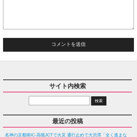
サイト内検索
最近の投稿
名神の京都南IC-高槻JCTで火災 通行止めで大渋滞「全く進まな