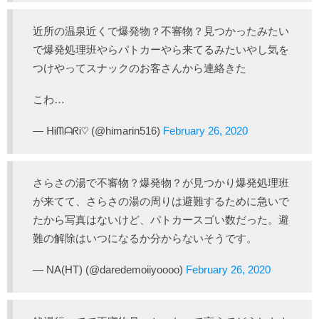
近所の温泉近くで爆発物？不審物？見つかったみたい
で爆発処理班やらパトカーやら来てるみたいやし気を
つけやってスナックのお客さんから連絡きた
こわ…
— ᕼᎥᗰᗩᖇᎥ♡ (@himarin516)
February 26, 2020
さらさの湯で不審物？爆発物？が見つかり爆発処理班
が来てて、さらさの湯の周りは避難するために急いで
たから写真はないけど、パトカースゴい数だった。避
難の解除はいつになるか分からないそうです。
— NA(HT) (@daredemoiiyoooo)
February 26, 2020