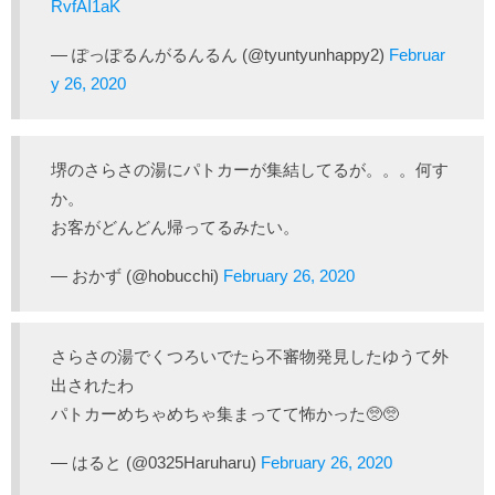
RvfAI1aK
— ぽっぽるんがるんるん (@tyuntyunhappy2)
Februar
y 26, 2020
堺のさらさの湯にパトカーが集結してるが。。。何す
か。
お客がどんどん帰ってるみたい。
— おかず (@hobucchi)
February 26, 2020
さらさの湯でくつろいでたら不審物発見したゆうて外
出されたわ
パトカーめちゃめちゃ集まってて怖かった🥺🥺
— はると (@0325Haruharu)
February 26, 2020