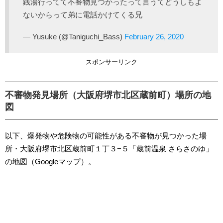
銭湯行ってて不審物見つかったって言うてどうしもよ
ないからって弟に電話かけてくる兄
— Yusuke (@Taniguchi_Bass)
February 26, 2020
スポンサーリンク
不審物発見場所（大阪府堺市北区蔵前町）場所の地
図
以下、爆発物や危険物の可能性がある不審物が見つかった場
所・大阪府堺市北区蔵前町１丁３−５「蔵前温泉 さらさのゆ」
の地図（Googleマップ）。