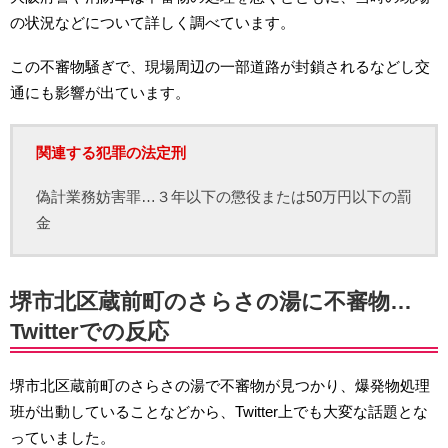
の状況などについて詳しく調べています。
この不審物騒ぎで、現場周辺の一部道路が封鎖されるなどし交
通にも影響が出ています。
関連する犯罪の法定刑
偽計業務妨害罪…３年以下の懲役または50万円以下の罰
金
堺市北区蔵前町のさらさの湯に不審物…
Twitterでの反応
堺市北区蔵前町のさらさの湯で不審物が見つかり、爆発物処理
班が出動していることなどから、Twitter上でも大変な話題とな
っていました。