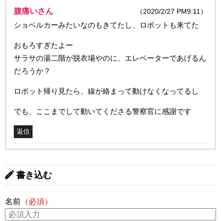
腹痛いさん
（2020/2/27 PM9:11）
ショベルカーみたいなのもきてたし、ロボットも来てた
おもろすぎたよー
サラサの湯二階が脱衣場やのに、エレベーターであげるん
だろうか？
ロボット帰り見たら、線が絡まって動けなくなってるし
でも、ここまでして動いてくださる警察官に感謝です
返信
書き込む
名前
（必須）