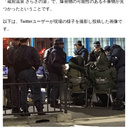
「蔵前温泉 さらさの湯」で、爆発物の可能性のある不審物が見
つかったということです。
以下は、Twitterユーザーが現場の様子を撮影し投稿した画像で
す。