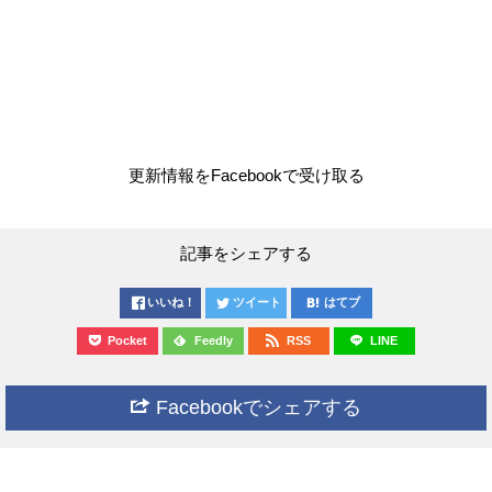
更新情報をFacebookで受け取る
記事をシェアする
いいね！
ツイート
はてブ
Pocket
Feedly
RSS
LINE
Facebookでシェアする