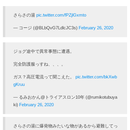
さらさの湯
pic.twitter.com/fPZjlGxmto
— コージ (@BLbQvG7LdlcJC3s)
February 26, 2020
ジョグ途中で異常事態に遭遇。
完全防護服っすね、、、。
ガス？高圧電流って聞こえた。
pic.twitter.com/bkXwb
gKruu
— るみおかん@トライアスロン10年 (@rumikotubuya
ki)
February 26, 2020
さらさの湯に爆発物みたいな物があるから避難してっ