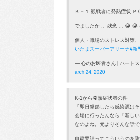
Ｋ－１ 観戦者に発熱症状 Ｐ
でましたか … 残念 … 😭 😭 
個人・職場のストレス対策、
いたまスーパーアリーナ
#新
— 心のお医者さん | ハートステ
arch 24, 2020
K-1から発熱症状者の件
「即日発熱したら感染源はそ
会場に行ったんなら「新しい
なのよね。元よりそんな話で
自粛要請ってこういうのを防