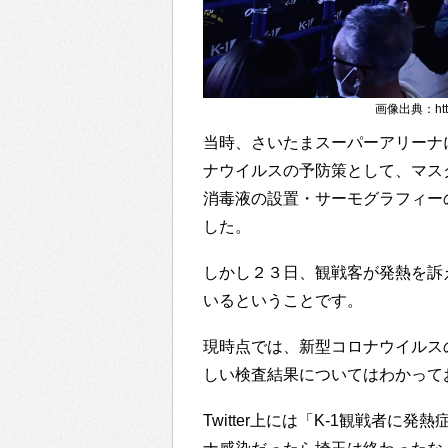
画像出典：https:
当時、さいたまスーパーアリーナ
ナウイルスの予防策として、マス
消毒液の設置・サーモグラフィー
した。
しかし２３日、観戦客が発熱を訴
いるということです。
現時点では、新型コロナウイルス
しい検査結果についてはわかって
Twitter上には「K-1観戦者