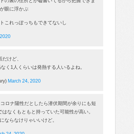
トの裏の住所とか嘘書いてるから把握できま
が眼に浮かぶ
トこれっぽっちもできてないし
 2020
話だけど、
関係なく1人くらいは発熱する人いるよね。
ry)
March 24, 2020
仮にコロナ陽性だとしたら潜伏期間が余りにも短
因ではなくもともと持っていた可能性が高い。
にならなけりゃいいけど。
ch 24, 2020