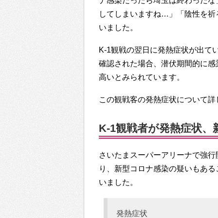
ナ感染だったら埼玉は終わったな
してしまいますね…」「陰性を祈
いました。
K-1観戦の翌日に発熱症状が出
確認された場合、潜伏期間的に感
高いとみられています。
この観戦客の発熱症状について詳
K-1観戦者が発熱症状、新
さいたまスーパーアリーナで強行
り、新型コロナ感染の疑いもあるこ
いました。
発熱症状