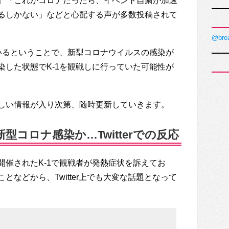
」「これがコロナだったら、イベント自粛が加速
るしかない」などと心配する声が多数投稿されて
@bre
ているということで、新型コロナウイルスの感染が
染した状態でK-1を観戦しに行っていた可能性が
しい情報が入り次第、随時更新していきます。
型コロナ感染か…Twitterでの反応
開催されたK-1で観戦者が発熱症状を訴えてお
となどから、Twitter上でも大変な話題となって