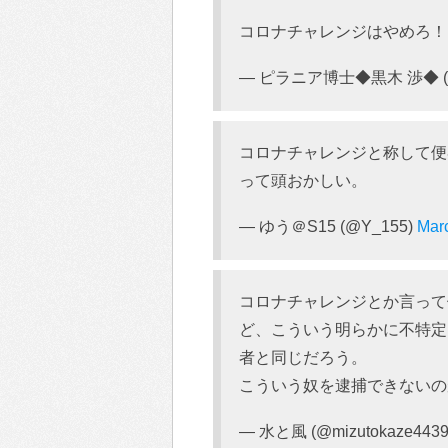
コロナチャレンジはやめろ
— ピラニア博士◆黒木 渉◆ (@n
コロナチャレンジと称して便
って頭おかしい。
— ゆう＠S15 (@Y_155)
Mar
コロナチャレンジとか言って
ど、こういう明らかに不特定
者と同じだろう。
こういう奴を逮捕できないの
— 水と風 (@mizutokaze443