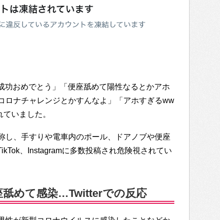
レンジ成功おめでとう」「便座舐めて陽性なるとかアホ
コロナチャレンジとかすんなよ」「アホすぎるww
れていました。
称し、手すりや電車内のポール、ドアノブや便座
ikTok、Instagramに多数投稿され危険視されてい
めて感染…Twitterでの反応