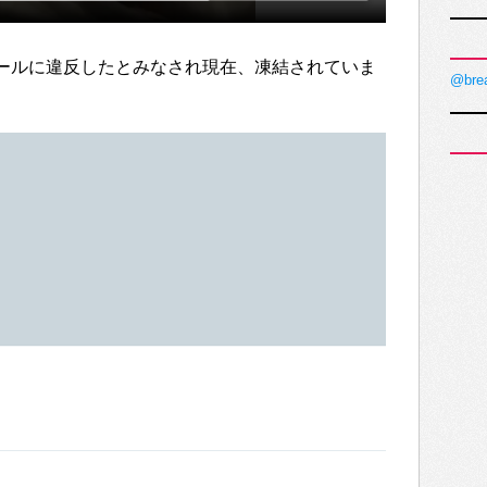
トはルールに違反したとみなされ現在、凍結されていま
@bre