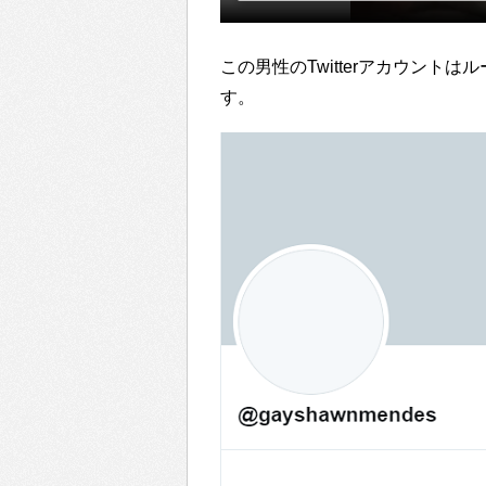
この男性のTwitterアカウン
す。