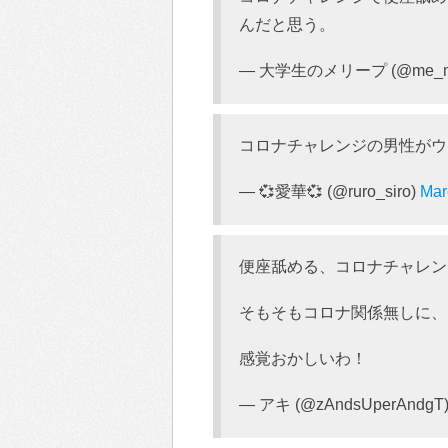
んだと思う。
— 大学生のメリープ (@me_me
コロナチャレンジの男性がウ
— 💞愛華💞 (@ruro_siro)
Mar
便座舐める、コロナチャレン
そもそもコロナ関係無しに、
感覚おかしいわ！
— アキ (@zAndsUperAndgT