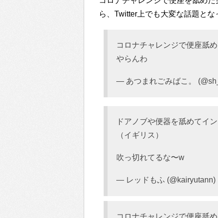
コロナチャレンジで便座を舐めた
ら、Twitter上でも大変な話題と
コロナチャレンジで便座舐め
やらんわ
— あつまれごみばこ。 (@sh_
ドアノブや便器を舐めてイン
（イギリス）
吹っ切れてるな〜w
— レッドもふ (@kairyutann)
コロナチャレンジで便座舐め