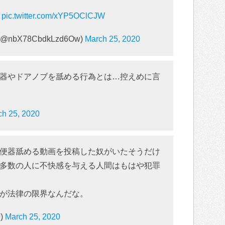
！
pic.twitter.com/xYP5OClCJW
bX78CbdkLzd6Ow)
March 25, 2020
器やドアノブを舐める行為とは…控えめに言
ch 25, 2020
便器舐める動画を投稿した奴がいたそうだけ
多数の人に不快感を与える人間はもはや犯罪
が法律の限界なんだな。
9)
March 25, 2020