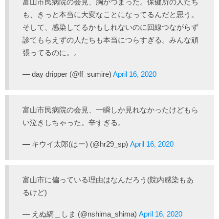
富山市民病院の会見、胸がつまった。保健所の人たち
も、きっと本当に大変なことになってるんだと思う。
そして、感染してるかもしれないのに回線つながらず
診てもらえずの人たちも本当につらすぎる。みんな頑
張ってるのに。。
— day dripper (@ff_sumire)
April 16, 2020
富山市民病院の会見、一瞬しか見れなかったけどもら
い泣きしちゃった。辛すぎる。
— キウイ太郎(はー) (@hr29_sp)
April 16, 2020
富山市に偏っている理由はなんだろう(院内感染もあ
るけど)
— えぬ縞＿しま (@nshima_shima)
April 16, 2020