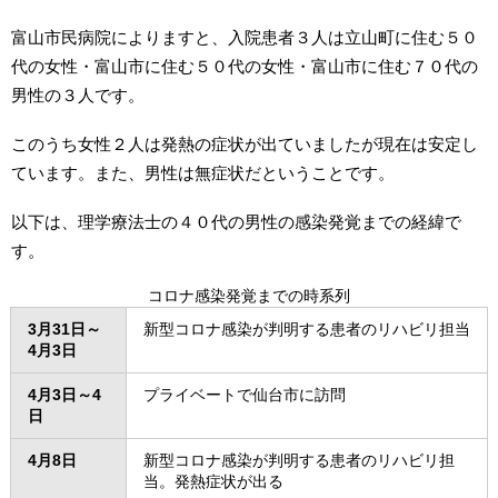
富山市民病院によりますと、入院患者３人は立山町に住む５０
代の女性・富山市に住む５０代の女性・富山市に住む７０代の
男性の３人です。
このうち女性２人は発熱の症状が出ていましたが現在は安定し
ています。また、男性は無症状だということです。
以下は、理学療法士の４０代の男性の感染発覚までの経緯で
す。
コロナ感染発覚までの時系列
3月31日～
新型コロナ感染が判明する患者のリハビリ担当
4月3日
4月3日～4
プライベートで仙台市に訪問
日
4月8日
新型コロナ感染が判明する患者のリハビリ担
当。発熱症状が出る