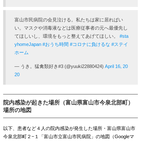
富山市民病院の会見泣ける。私たちは家に居ればい
い。マスクや消毒液などは医療従事者の元へ最優先し
てほしいし、環境をもっと整えてあげてほしい。
#sta
yhomeJapan
#おうち時間
#コロナに負けるな
#ステイ
ホーム
— うき。猛禽類好き#3 (@yuuki22880424)
April 16, 20
20
院内感染が起きた場所（富山県富山市今泉北部町）
場所の地図
以下、患者など４人の院内感染が発生した場所・富山県富山市
今泉北部町２−１「富山市立富山市民病院」の地図（Googleマ