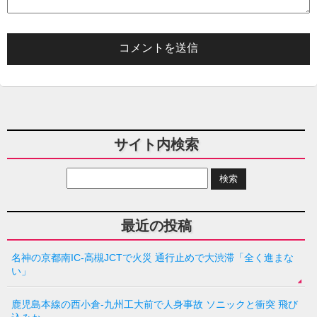
サイト内検索
最近の投稿
名神の京都南IC-高槻JCTで火災 通行止めで大渋滞「全く進まな
い」
鹿児島本線の西小倉-九州工大前で人身事故 ソニックと衝突 飛び