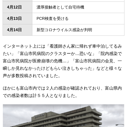
4月12日
濃厚接触者として自宅待機
4月13日
PCR検査を受ける
4月14日
新型コロナウイルス感染が判明
インターネット上には「看護師さん家に帰れず車中泊してるみ
たい」「富山市民病院のクラスターか…恐いな」「院内感染で
富山市民病院が医療崩壊の危機…」「富山市民病院の会見、一
瞬しか見れなかったけどもらい泣きしちゃった」などと様々な
声が多数投稿されていました。
ほかにも富山市内では２人の感染が確認されており、富山県内
での感染者数は計５５人となりました。