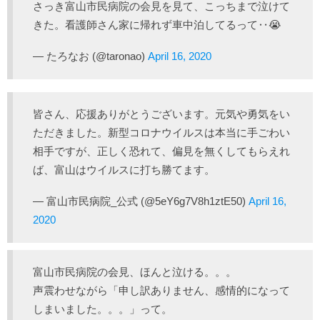
さっき富山市民病院の会見を見て、こっちまで泣けて
きた。看護師さん家に帰れず車中泊してるって‥😭
— たろなお (@taronao)
April 16, 2020
皆さん、応援ありがとうございます。元気や勇気をい
ただきました。新型コロナウイルスは本当に手ごわい
相手ですが、正しく恐れて、偏見を無くしてもらえれ
ば、富山はウイルスに打ち勝てます。
— 富山市民病院_公式 (@5eY6g7V8h1ztE50)
April 16,
2020
富山市民病院の会見、ほんと泣ける。。。
声震わせながら「申し訳ありません、感情的になって
しまいました。。。」って。