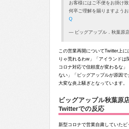
お客様にはご不便をお掛け致
何卒ご理解を賜りますよう
Q
— ビッグアップル．秋葉原店 (@
この営業再開についてTwitte
りゃ荒れるわw」「アイランドは
コロナ対応で信頼度が変わるな」
ない」「ビッグアップルが原因で
大変な炎上騒ぎとなっています。
ビッグアップル秋葉原店
Twitterでの反応
新型コロナで営業自粛していたビ