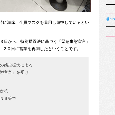
@bre
時に満席、全員マスクを着用し遊技しているとい
１３日から、特別措置法に基づく「緊急事態宣言」
、２０日に営業を再開したということです。
の感染拡大による
態宣言」を受け
次第
ＮＳ等で