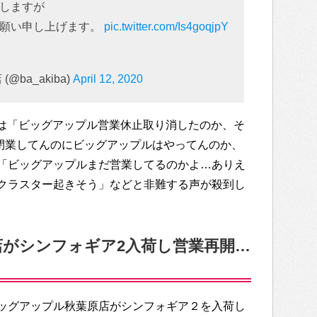
しますが
お願い申し上げます。
pic.twitter.com/Is4goqjpY
ba_akiba)
April 12, 2020
r上には「ビッグアップル営業休止取り消したのか、そ
閉業してんのにビッグアップルはやってんのか、
「ビッグアップルまだ営業してるのかよ…ありえ
クラスター起きそう」などと非難する声が殺到し
がシンフォギア2入荷し営業再開…
ッグアップル秋葉原店がシンフォギア２を入荷し