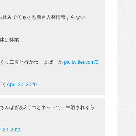
ら休みでそもそも新台入替情報すらない
体は休業
たくり二度と行かねーよばーか
pic.twitter.com/0
LD)
April 20, 2020
ちんぽぎあ2うつとネットで一生晒されるら
il 20, 2020