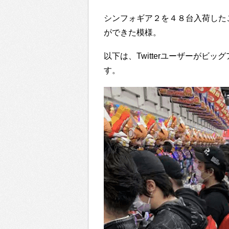
シンフォギア２を４８台入荷した
ができた模様。
以下は、Twitterユーザーがビ
す。