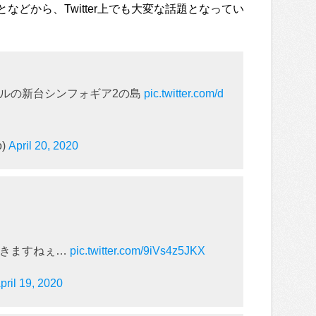
などから、Twitter上でも大変な話題となってい
ルの新台シンフォギア2の島
pic.twitter.com/d
o)
April 20, 2020
起きますねぇ…
pic.twitter.com/9iVs4z5JKX
pril 19, 2020