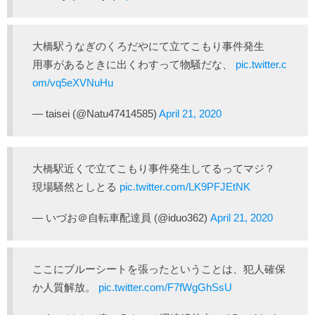
大橋駅うなぎのくろだやにて立てこもり事件発生
用事があるときに出くわすって物騒だな、
pic.twitter.c
om/vq5eXVNuHu
— taisei (@Natu47414585)
April 21, 2020
大橋駅近くで立てこもり事件発生してるってマジ？
現場騒然としとる
pic.twitter.com/LK9PFJEtNK
— いづお＠自転車配達員 (@iduo362)
April 21, 2020
ここにブルーシートを張ったということは、犯人確保
か人質解放。
pic.twitter.com/F7fWgGhSsU