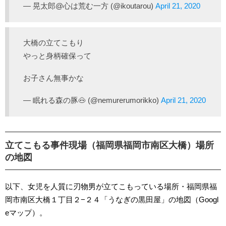
— 晃太郎@心は荒む一方 (@ikoutarou)
April 21, 2020
大橋の立てこもり
やっと身柄確保って
お子さん無事かな
— 眠れる森の豚🐽 (@nemurerumorikko)
April 21, 2020
立てこもる事件現場（福岡県福岡市南区大橋）場所
の地図
以下、女児を人質に刃物男が立てこもっている場所・福岡県福
岡市南区大橋１丁目２−２４「うなぎの黒田屋」の地図（Googl
eマップ）。