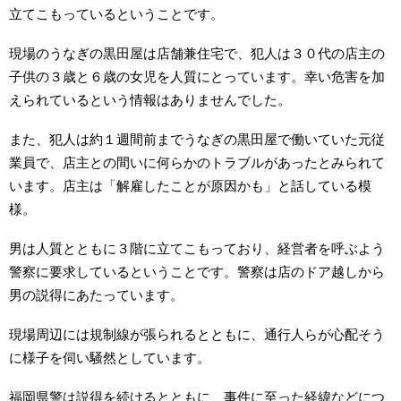
立てこもっているということです。
現場のうなぎの黒田屋は店舗兼住宅で、犯人は３０代の店主の
子供の３歳と６歳の女児を人質にとっています。幸い危害を加
えられているという情報はありませんでした。
また、犯人は約１週間前までうなぎの黒田屋で働いていた元従
業員で、店主との間いに何らかのトラブルがあったとみられて
います。店主は「解雇したことが原因かも」と話している模
様。
男は人質とともに３階に立てこもっており、経営者を呼ぶよう
警察に要求しているということです。警察は店のドア越しから
男の説得にあたっています。
現場周辺には規制線が張られるとともに、通行人らが心配そう
に様子を伺い騒然としています。
福岡県警は説得を続けるとともに、事件に至った経緯などにつ