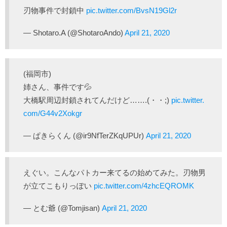
刃物事件で封鎖中
pic.twitter.com/BvsN19Gl2r
— Shotaro.A (@ShotaroAndo)
April 21, 2020
(福岡市)
姉さん、事件です💦
大橋駅周辺封鎖されてんだけど…….(・・;)
pic.twitter.
com/G44v2Xokgr
— ぱきらくん (@ir9NfTerZKqUPUr)
April 21, 2020
えぐい。こんなパトカー来てるの始めてみた。刃物男
が立てこもりっぽい
pic.twitter.com/4zhcEQROMK
— とむ爺 (@Tomjisan)
April 21, 2020