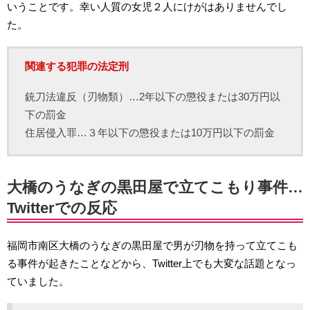
いうことです。幸い人質の女児２人にけがはありませんでし
た。
関連する犯罪の法定刑
銃刀法違反（刃物類）…2年以下の懲役または30万円以
下の罰金
住居侵入罪…３年以下の懲役または10万円以下の罰金
大橋のうなぎの黒田屋で立てこもり事件…
Twitterでの反応
福岡市南区大橋のうなぎの黒田屋で男が刃物を持って立てこも
る事件が起きたことなどから、Twitter上でも大変な話題となっ
ていました。