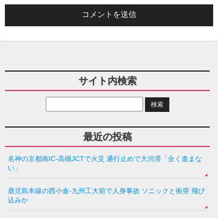
サイト内検索
最近の投稿
名神の京都南IC-高槻JCTで火災 通行止めで大渋滞「全く進まな
い」
鹿児島本線の西小倉-九州工大前で人身事故 ソニックと衝突 飛び
込みか