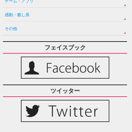
ゲーム・アプリ
感動・癒し系
その他
フェイスブック
ツイッター