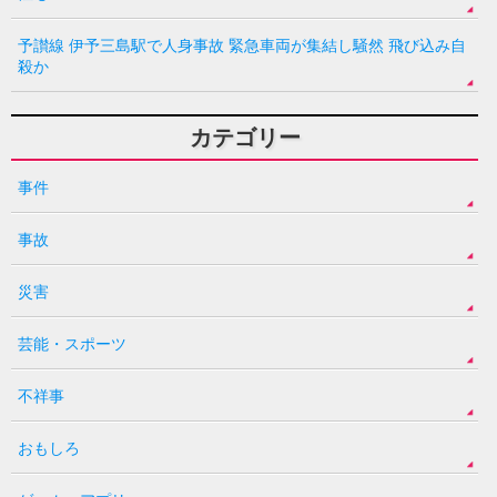
予讃線 伊予三島駅で人身事故 緊急車両が集結し騒然 飛び込み自
殺か
カテゴリー
事件
事故
災害
芸能・スポーツ
不祥事
おもしろ