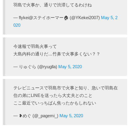
羽島で火事か、通りで渋滞してるわけね
— flykei@ステイホーマー🏠 (@YKekei2007)
May 5, 2
020
今速報で羽島火事って
大島内科の通りだ…竹鼻で火事多くない？？
— りゅぐら (@ryuglla)
May 5, 2020
テレビニュースで羽島市で火事と知り、急いで羽島在
住の弟にLINEを送ったら大丈夫とのこと
ここ最近でいっちばん焦ったかもしれない
— ❥めぐ (@_pagemi_)
May 5, 2020