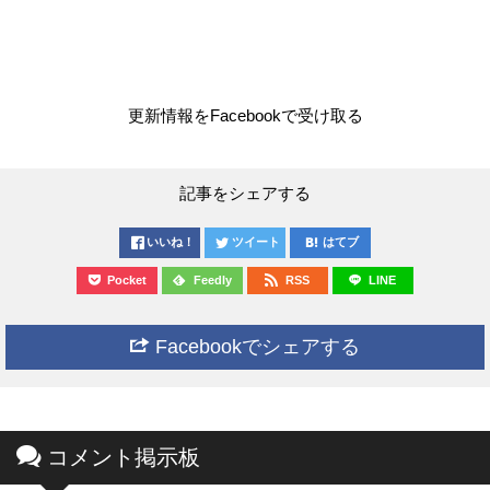
更新情報をFacebookで受け取る
記事をシェアする
いいね！
ツイート
はてブ
Pocket
Feedly
RSS
LINE
Facebookでシェアする
コメント掲示板