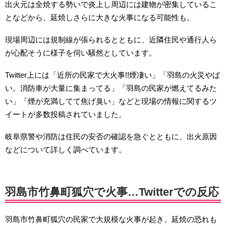
出火元は全焼する勢いで炎上し周辺には建物が密集しているこ
となどから、延焼しさらに大きな火事になる可能性も。
現場周辺には規制線が張られるとともに、近隣住民や通行人ら
が心配そうに様子を伺い騒然としています。
Twitter上には「近所の民家で大火事!!煙凄い」「羽島の火災やば
い。消防車が大量に集まってる」「羽島の民家が燃えてるみた
い」「煙が充満してて焦げ臭い」などと現場の情報に関するツ
イートが多数投稿されていました。
岐阜県警や消防は住民の安否の確認を急ぐとともに、出火原因
などについて詳しく調べています。
羽島市竹鼻町狐穴で火事…Twitterでの反応
羽島市竹鼻町狐穴の民家で大規模な火事が起き、延焼の恐れも