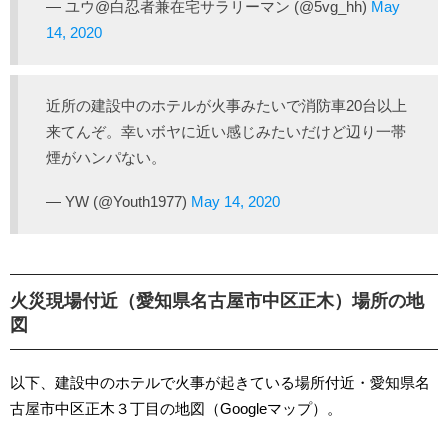
— ユウ@白忍者兼在宅サラリーマン (@5vg_hh)
May
14, 2020
近所の建設中のホテルが火事みたいで消防車20台以上
来てんぞ。幸いボヤに近い感じみたいだけど辺り一帯
煙がハンパない。
— YW (@Youth1977)
May 14, 2020
火災現場付近（愛知県名古屋市中区正木）場所の地
図
以下、建設中のホテルで火事が起きている場所付近・愛知県名
古屋市中区正木３丁目の地図（Googleマップ）。