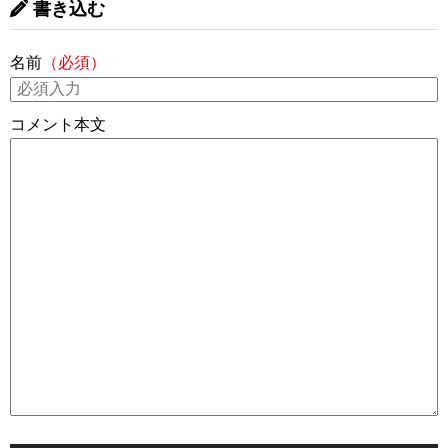
書き込む
名前
（必須）
コメント本文