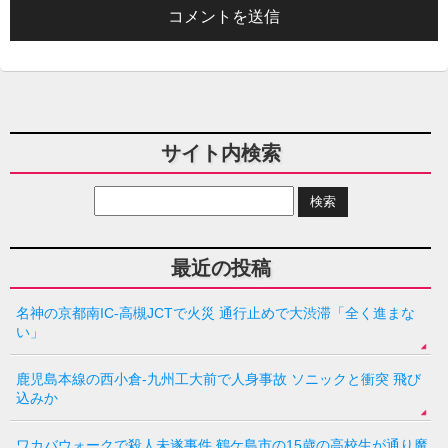
サイト内検索
最近の投稿
名神の京都南IC-高槻JCTで火災 通行止めで大渋滞「全く進まな
い」
鹿児島本線の西小倉-九州工大前で人身事故 ソニックと衝突 飛び
込みか
ワカバウォークで殺人未遂事件 鶴ケ島市の15歳の高校生が通り魔