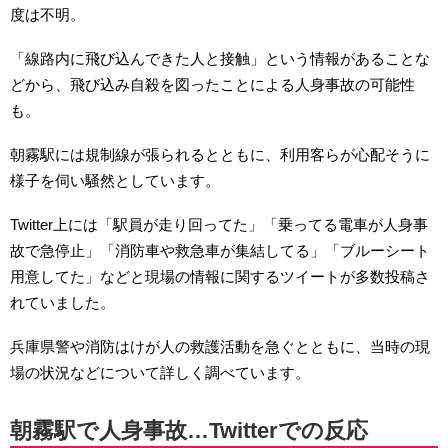
度は不明。
「線路内に飛び込んできた人と接触」という情報があることな
どから、飛び込み自殺を図ったことによる人身事故の可能性
も。
朝霧駅には規制線が張られるとともに、利用客らが心配そうに
様子を伺い騒然としています。
Twitter上には「駅員が走り回ってた」「乗ってる電車が人身事
故で急停止」「消防車や救急車が集結してる」「ブルーシート
用意してた」などと現場の情報に関するツイートが多数投稿さ
れていました。
兵庫県警や消防はけが人の救護活動を急ぐとともに、当時の現
場の状況などについて詳しく調べています。
朝霧駅で人身事故…Twitterでの反応