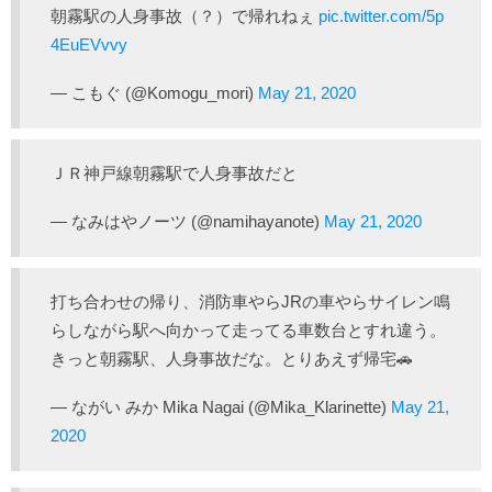
朝霧駅の人身事故（？）で帰れねぇ
pic.twitter.com/5p
4EuEVvvy
— こもぐ (@Komogu_mori)
May 21, 2020
ＪＲ神戸線朝霧駅で人身事故だと
— なみはやノーツ (@namihayanote)
May 21, 2020
打ち合わせの帰り、消防車やらJRの車やらサイレン鳴
らしながら駅へ向かって走ってる車数台とすれ違う。
きっと朝霧駅、人身事故だな。とりあえず帰宅🚗
— ながい みか Mika Nagai (@Mika_Klarinette)
May 21,
2020