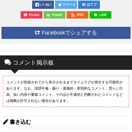
いいね！
ツイート
はてブ
Pocket
Feedly
RSS
LINE
Facebookでシェアする
コメント掲示板
コメントが投稿されてから表示されるまでタイムラグが発生する可能性が
あります。なお、誹謗中傷・煽り・過激的・差別的なコメント、荒らし行
為、短い内容や重複コメント、そのほか不適切と判断されたコメントなど
は掲載が許可されない場合があります。
書き込む