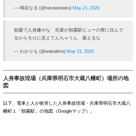
— 鳴谷なる (@narutaninaru)
May 21, 2020
朝霧で人身嫌やな 先輩が朝霧駅ビューの寮に住んで
るからモロに見えてんちゃうん 萎えるな
— わかりも (@wakalimo)
May 21, 2020
人身事故現場（兵庫県明石市大蔵八幡町）場所の地
図
以下、電車と人が衝突した人身事故現場・兵庫県明石市大蔵八
幡町１「朝霧駅」の地図（Googleマップ）。