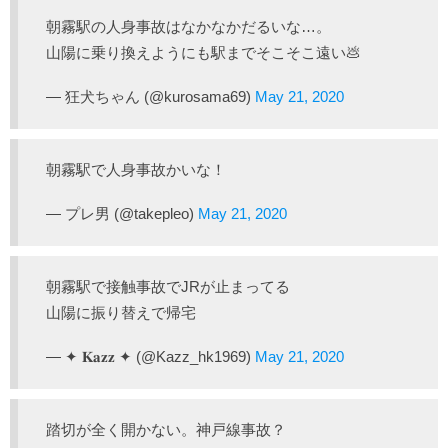
朝霧駅の人身事故はなかなかだるいな…。
山陽に乗り換えようにも駅までそこそこ遠い💩
— 狂犬ちゃん (@kurosama69)
May 21, 2020
朝霧駅で人身事故かいな！
— プレ男 (@takepleo)
May 21, 2020
朝霧駅で接触事故でJRが止まってる
山陽に振り替えで帰宅
— ✦ 𝐊𝐚𝐳𝐳 ✦ (@Kazz_hk1969)
May 21, 2020
踏切が全く開かない。神戸線事故？