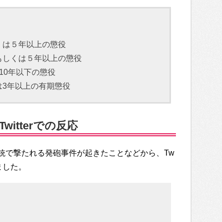
くは５年以上の懲役
もしくは５年以上の懲役
10年以下の懲役
は3年以上の有期懲役
itterでの反応
銃で撃たれる発砲事件が起きたことなどから、Tw
ました。