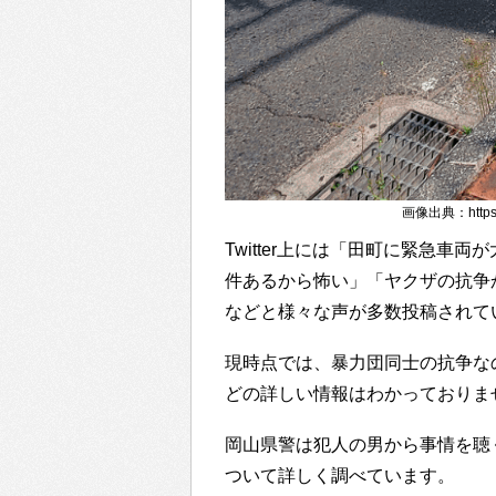
画像出典：https://
Twitter上には「田町に緊急
件あるから怖い」「ヤクザの抗争
などと様々な声が多数投稿されて
現時点では、暴力団同士の抗争な
どの詳しい情報はわかっておりま
岡山県警は犯人の男から事情を聴
ついて詳しく調べています。