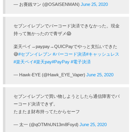
— お賽銭マン (@OSAISENMAN)
June 25, 2020
セブンイレブンでバーコード決済できなかった。現金
持って無かったので青ザメ😱
楽天ペイ→paypay→QUICPayでやっと支払いできた
😅
#セブンイレブン
#バーコード決済
#キャッシュレス
#楽天ペイ
#楽天pay
#PayPay
#電子決済
— Hawk-EYE (@Hawk_EYE_Vaper)
June 25, 2020
セブンイレブンで買い物しようとしたら通信障害でバ
ーコード決済できず。
たまたま財布持ってたからセーフ
— 太一 (@qOTMhUN13m8Foyd)
June 25, 2020