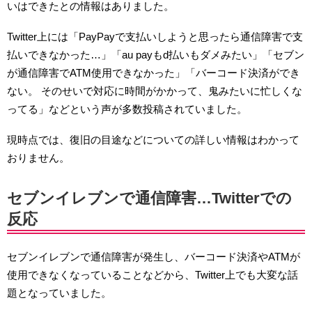
いはできたとの情報はありました。
Twitter上には「PayPayで支払いしようと思ったら通信障害で支
払いできなかった…」「au payもd払いもダメみたい」「セブン
が通信障害でATM使用できなかった」「バーコード決済ができ
ない。 そのせいで対応に時間がかかって、鬼みたいに忙しくな
ってる」などという声が多数投稿されていました。
現時点では、復旧の目途などについての詳しい情報はわかって
おりません。
セブンイレブンで通信障害…Twitterでの
反応
セブンイレブンで通信障害が発生し、バーコード決済やATMが
使用できなくなっていることなどから、Twitter上でも大変な話
題となっていました。