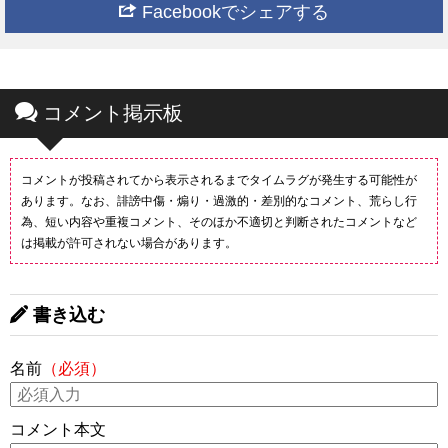
Facebookでシェアする
コメント掲示板
コメントが投稿されてから表示されるまでタイムラグが発生する可能性が
あります。なお、誹謗中傷・煽り・過激的・差別的なコメント、荒らし行
為、短い内容や重複コメント、そのほか不適切と判断されたコメントなど
は掲載が許可されない場合があります。
書き込む
名前
（必須）
コメント本文