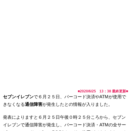
■
2020/6/25 13：38
最終更新■
セブンイレブン
で６月２５日、バーコード決済やATMが使用で
きなくなる
通信障害
が発生したとの情報が入りました。
発表によりますと６月２５日午後０時２５分ころから、セブン
イレブンで通信障害が発生し、バーコード決済・ATMの全サー