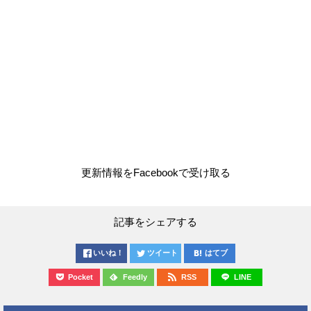
更新情報をFacebookで受け取る
記事をシェアする
いいね！
ツイート
はてブ
Pocket
Feedly
RSS
LINE