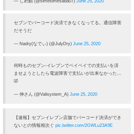
— しめ鯖 (@simesimesaba07)
June 25, 2020
セブンでバーコード決済できなくなってる。通信障害
だそうだ
— Nadry(なでぃ) (@JulyDry)
June 25, 2020
何時ものセブン-イレブンでペイペイでの支払いを済
ませようとしたら電波障害で支払いが出来なかった…
🤣
— 伸さん (@Valisystem_A)
June 25, 2020
【速報】セブンイレブン店舗でバーコード決済ができ
ないとの情報相次ぐ
pic.twitter.com/2GWLu23A9E