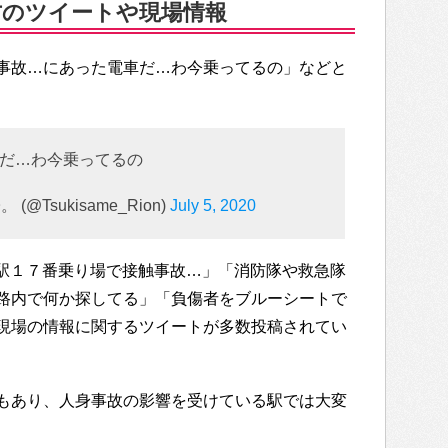
方のツイートや現場情報
事故…にあった電車だ…わ今乗ってるの」などと
だ…わ今乗ってるの
@Tsukisame_Rion)
July 5, 2020
天王寺駅１７番乗り場で接触事故…」「消防隊や救急隊
路内で何か探してる」「負傷者をブルーシートで
現場の情報に関するツイートが多数投稿されてい
もあり、人身事故の影響を受けている駅では大変