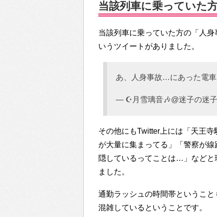
当該列車に乗っていた
当該列車に乗っていた方の「人身
いうツイートがありました。
あ、人身事故…にあった電車
— ☪月雪璃音🎶@迷子の迷子。 (
その他にもTwitter上には「
が大量に集まってる」「警察が線
隠しているってことは…」などと
ました。
通勤ラッシュの時間帯ということ
混雑しているということです。