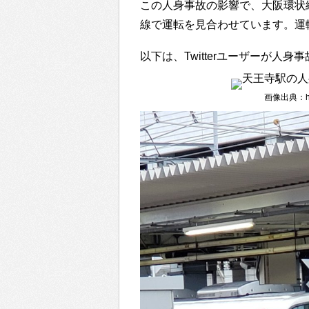
この人身事故の影響で、大阪環状
線で運転を見合わせています。運
以下は、Twitterユーザーが人
画像出典：https