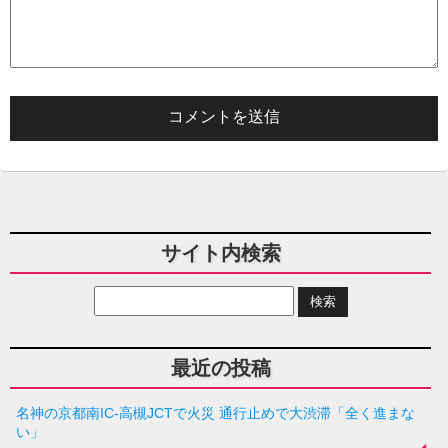
サイト内検索
最近の投稿
名神の京都南IC-高槻JCTで火災 通行止めで大渋滞「全く進まな
い」