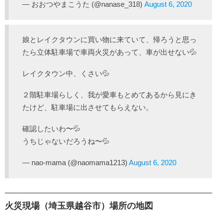
— おおつやまこうた (@nanase_318)
August 6, 2020
娘とレイクタウンに買い物に来ていて、帰ろうと思っ
たら立体駐車場で車両火災があって、車が出せない💦
レイクタウン中、くさい💦
２階駐車場らしく、我が愛車もとめてあるから見にき
たけど、駐車場に出させてもらえない。
確認したいわ〜💦
うちじゃないだろうね〜💦
— nao-mama (@naomama1213)
August 6, 2020
火災現場（埼玉県越谷市）場所の地図