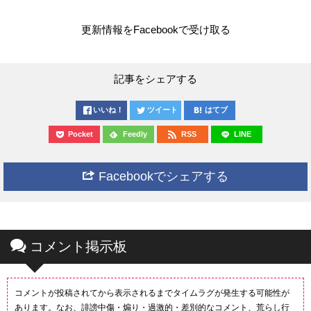
更新情報をFacebookで受け取る
記事をシェアする
いいね！
ツイート
はてブ
Pocket
Feedly
RSS
LINE
Facebookでシェアする
コメント掲示板
コメントが投稿されてから表示されるまでタイムラグが発生する可能性が
あります。なお、誹謗中傷・煽り・過激的・差別的なコメント、荒らし行