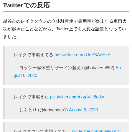
Twitterでの反応
越谷市のレイクタウンの立体駐車場で乗用車が炎上する車両火
災が起きたことなどから、Twitter上でも大変な話題となってい
ました。
レイクで車燃えてる
pic.twitter.com/xUeFSAcEzE
— ヨッシー@体重リザードン越え (@bakatesu852)
Au
gust 6, 2020
レイクで車燃えた
pic.twitter.com/rxypVU8adw
— しもとり (@torinandes1)
August 6, 2020
レイクタウンで車燃えてた…
pic.twitter.com/CMjv1AW