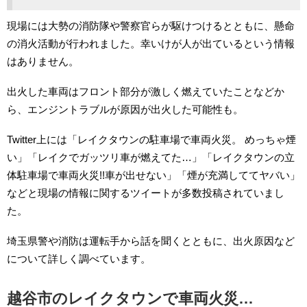
現場には大勢の消防隊や警察官らが駆けつけるとともに、懸命
の消火活動が行われました。幸いけが人が出ているという情報
はありません。
出火した車両はフロント部分が激しく燃えていたことなどか
ら、エンジントラブルが原因が出火した可能性も。
Twitter上には「レイクタウンの駐車場で車両火災。 めっちゃ煙
い」「レイクでガッツリ車が燃えてた…」「レイクタウンの立
体駐車場で車両火災!!車が出せない」「煙が充満しててヤバい」
などと現場の情報に関するツイートが多数投稿されていまし
た。
埼玉県警や消防は運転手から話を聞くとともに、出火原因など
について詳しく調べています。
越谷市のレイクタウンで車両火災…