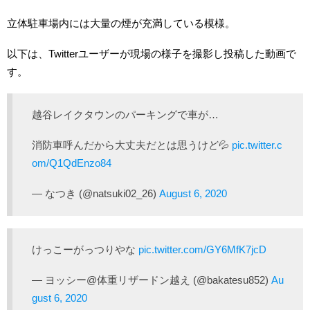
立体駐車場内には大量の煙が充満している模様。
以下は、Twitterユーザーが現場の様子を撮影し投稿した動画で
す。
越谷レイクタウンのパーキングで車が…
消防車呼んだから大丈夫だとは思うけど💦
pic.twitter.c
om/Q1QdEnzo84
— なつき (@natsuki02_26)
August 6, 2020
けっこーがっつりやな
pic.twitter.com/GY6MfK7jcD
— ヨッシー@体重リザードン越え (@bakatesu852)
Au
gust 6, 2020