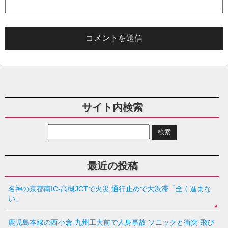
サイト内検索
最近の投稿
名神の京都南IC-高槻JCTで火災 通行止めで大渋滞「全く進まな
い」
鹿児島本線の西小倉-九州工大前で人身事故 ソニックと衝突 飛び