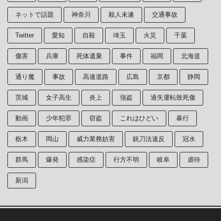
ネットで話題
神奈川
殺人未遂
交通事故
Twitter
愛知
自殺
埼玉
火災
千葉
傷害
兵庫
死体遺棄
事件
福岡
北海道
通り魔
事故
高速道路
広島
京都
静岡
茨城
女子高生
炎上
強盗
過失運転致死傷
動画
少年犯罪
窃盗
これはひどい
暴行
栃木
岡山
威力業務妨害
銃刀法違反
冠水
群馬
爆発
感染症
行方不明
岐阜
虐待
新潟