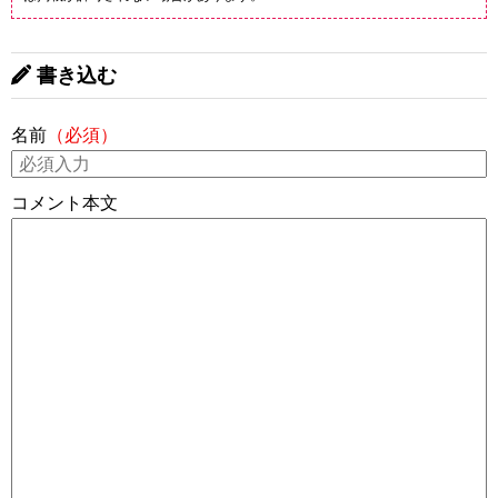
書き込む
名前
（必須）
コメント本文