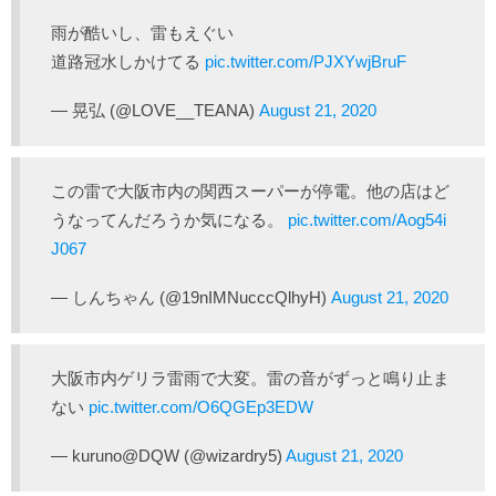
雨が酷いし、雷もえぐい
道路冠水しかけてる
pic.twitter.com/PJXYwjBruF
— 晃弘 (@LOVE__TEANA)
August 21, 2020
この雷で大阪市内の関西スーパーが停電。他の店はど
うなってんだろうか気になる。
pic.twitter.com/Aog54i
J067
— しんちゃん (@19nIMNucccQlhyH)
August 21, 2020
大阪市内ゲリラ雷雨で大変。雷の音がずっと鳴り止ま
ない
pic.twitter.com/O6QGEp3EDW
— kuruno@DQW (@wizardry5)
August 21, 2020