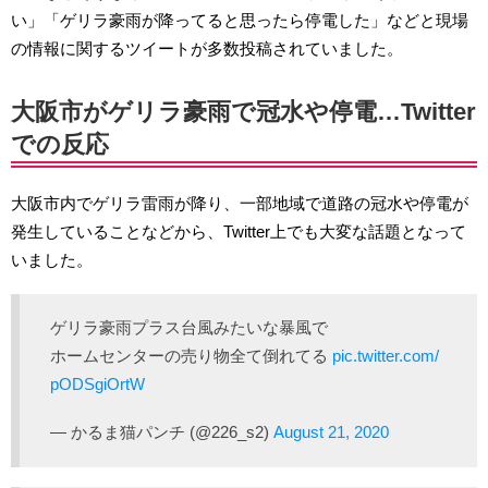
い」「ゲリラ豪雨が降ってると思ったら停電した」などと現場
の情報に関するツイートが多数投稿されていました。
大阪市がゲリラ豪雨で冠水や停電…Twitter
での反応
大阪市内でゲリラ雷雨が降り、一部地域で道路の冠水や停電が
発生していることなどから、Twitter上でも大変な話題となって
いました。
ゲリラ豪雨プラス台風みたいな暴風で
ホームセンターの売り物全て倒れてる
pic.twitter.com/
pODSgiOrtW
— かるま猫パンチ (@226_s2)
August 21, 2020