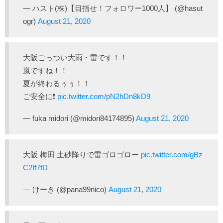
— ハスト(株)【目指せ！フォロワー1000人】 (@hasut
ogr)
August 21, 2020
大阪ごっつい大雨・雷です！！
嵐ですね！！
夏が終わるぅぅ！！
ご安全に❗️
pic.twitter.com/pN2hDn8kD9
— fuka midori (@midori84174895)
August 21, 2020
大阪 梅田 土砂降りで雷ゴロゴロー
pic.twitter.com/gBz
C2If7fD
— けーき (@pana99nico)
August 21, 2020