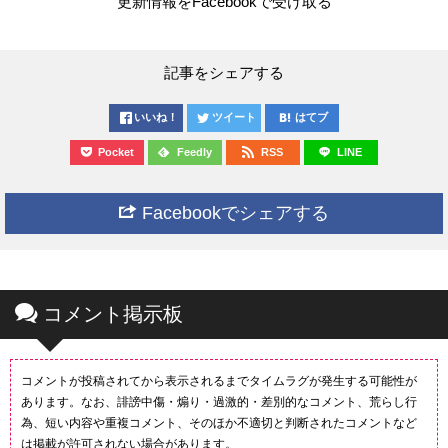
更新情報をFacebookで受け取る
記事をシェアする
いいね！
ツイート
はてブ
Pocket
Feedly
RSS
LINE
Facebookでシェアする
コメント掲示板
コメントが投稿されてから表示されるまでタイムラグが発生する可能性が
あります。なお、誹謗中傷・煽り・過激的・差別的なコメント、荒らし行
為、短い内容や重複コメント、そのほか不適切と判断されたコメントなど
は掲載が許可されない場合があります。