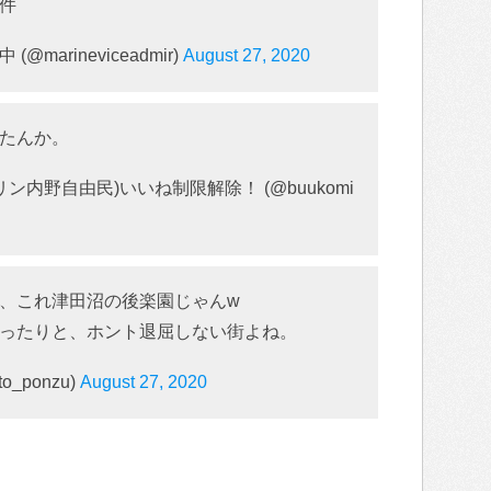
件
marineviceadmir)
August 27, 2020
たんか。
ン内野自由民)いいね制限解除！ (@buukomi
、これ津田沼の後楽園じゃんw
ったりと、ホント退屈しない街よね。
o_ponzu)
August 27, 2020