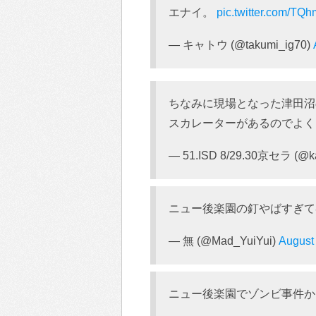
エナイ。
pic.twitter.com/TQ
— キャトウ (@takumi_ig70)
ちなみに現場となった津田沼
スカレーターがあるのでよく
— 51.ISD 8/29.30京セラ (@ka
ニュー後楽園の釘やばすぎて
— 無 (@Mad_YuiYui)
August
ニュー後楽園でゾンビ事件か