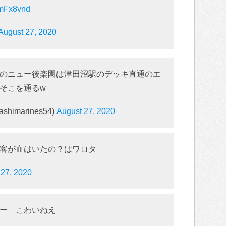
hmFx8vnd
August 27, 2020
のニュー後楽園は津田沼駅のデッキ直通のエ
そこを通るw
shimarines54)
August 27, 2020
客が血はいたの？はワロタ
 27, 2020
ー こわいねえ