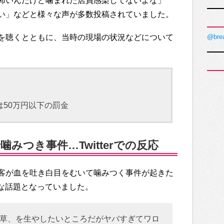
怖いんだけど噛まれた店員感染してないよな」
い」などと様々な声が多数投稿されていました。
を聴くとともに、当時の現場の状況などについて
@bre
は50万円以下の罰金
みつき事件…Twitterでの反応
客が血を吐き白目をむいて噛みつく事件が起きた
大変な話題となっていました。
草、を生やしたいところだがヤバすぎてワロ