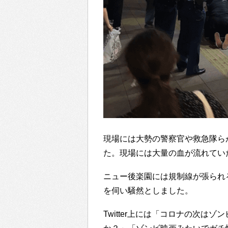
現場には大勢の警察官や救急隊ら
た。現場には大量の血が流れてい
ニュー後楽園には規制線が張られ
を伺い騒然としました。
Twitter上には「コロナの次は