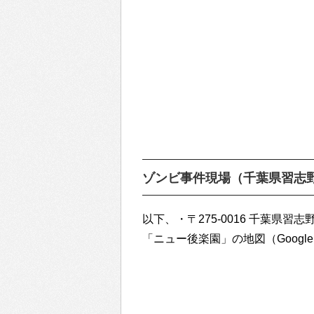
ゾンビ事件現場（千葉県習志
以下、・〒275-0016 千葉県習
「ニュー後楽園」の地図（Googl