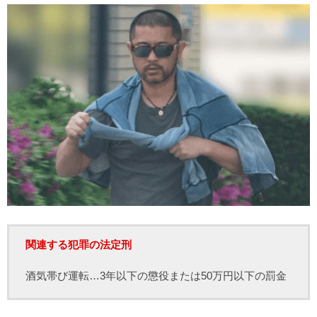
関連する犯罪の法定刑
酒気帯び運転…3年以下の懲役または50万円以下の罰金