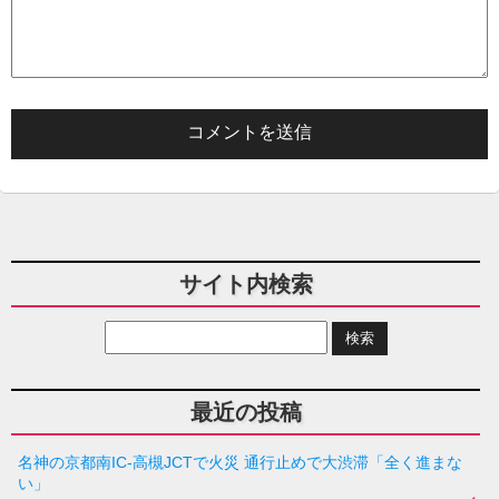
サイト内検索
最近の投稿
名神の京都南IC-高槻JCTで火災 通行止めで大渋滞「全く進まな
い」