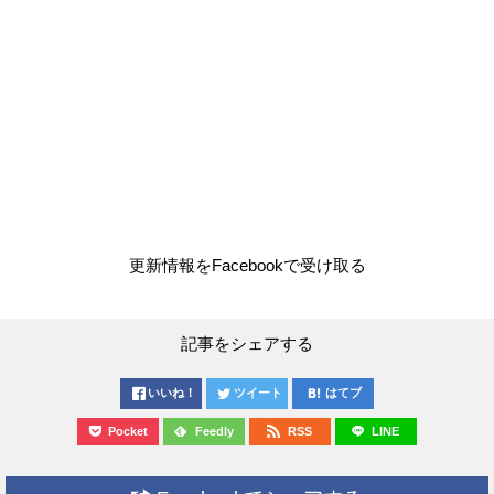
更新情報をFacebookで受け取る
記事をシェアする
いいね！
ツイート
はてブ
Pocket
Feedly
RSS
LINE