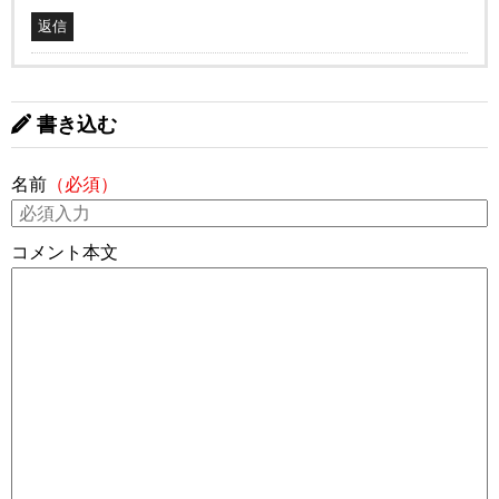
返信
書き込む
名前
（必須）
コメント本文