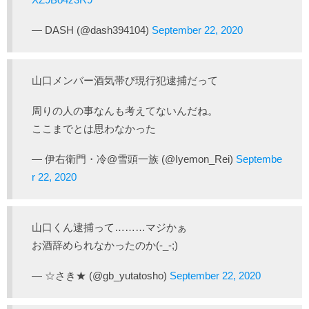
— DASH (@dash394104)
September 22, 2020
山口メンバー酒気帯び現行犯逮捕だって
周りの人の事なんも考えてないんだね。
ここまでとは思わなかった
— 伊右衛門・冷@雪頭一族 (@Iyemon_Rei)
Septembe
r 22, 2020
山口くん逮捕って………マジかぁ
お酒辞められなかったのか(-_-;)
— ☆さき★ (@gb_yutatosho)
September 22, 2020