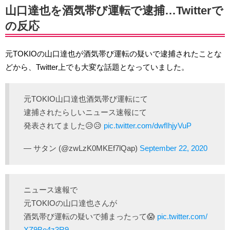
山口達也を酒気帯び運転で逮捕…Twitterで
の反応
元TOKIOの山口達也が酒気帯び運転の疑いで逮捕されたことな
どから、Twitter上でも大変な話題となっていました。
元TOKIO山口達也酒気帯び運転にて
逮捕されたらしいニュース速報にて
発表されてました😥😥
pic.twitter.com/dwfIhjyVuP
— サタン (@zwLzK0MKEf7lQap)
September 22, 2020
ニュース速報で
元TOKIOの山口達也さんが
酒気帯び運転の疑いで捕まったって😱
pic.twitter.com/
XZ9Bo4z3R9