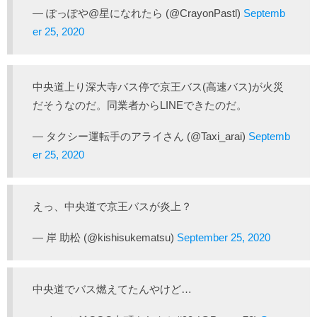
— ぽっぽや@星になれたら (@CrayonPastl)
Septemb
er 25, 2020
中央道上り深大寺バス停で京王バス(高速バス)が火災
だそうなのだ。同業者からLINEできたのだ。
— タクシー運転手のアライさん (@Taxi_arai)
Septemb
er 25, 2020
えっ、中央道で京王バスが炎上？
— 岸 助松 (@kishisukematsu)
September 25, 2020
中央道でバス燃えてたんやけど…