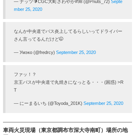
— ナッツ🔰CGC大町さわやか#98 (@Pnuts_72)
Septe
mber 25, 2020
なんか中央道でバス炎上してるらしいってドライバー
さん言ってるんだけど🤭
— Умэко (@fredrcy)
September 25, 2020
ファッ！？
京王バスが中央道で丸焼きになっとる・・・(困惑) >R
T
— にーまるいち (@Toyoda_201K)
September 25, 2020
車両火災現場（東京都調布市深大寺南町）場所の地