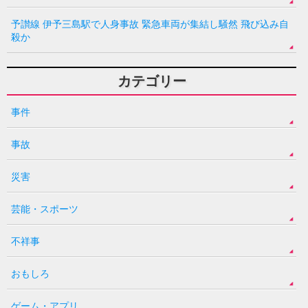
予讃線 伊予三島駅で人身事故 緊急車両が集結し騒然 飛び込み自
殺か
カテゴリー
事件
事故
災害
芸能・スポーツ
不祥事
おもしろ
ゲーム・アプリ