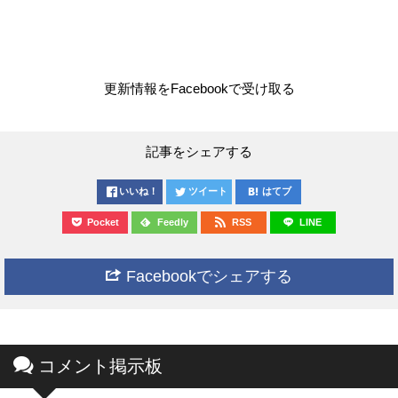
更新情報をFacebookで受け取る
記事をシェアする
いいね！
ツイート
はてブ
Pocket
Feedly
RSS
LINE
Facebookでシェアする
コメント掲示板