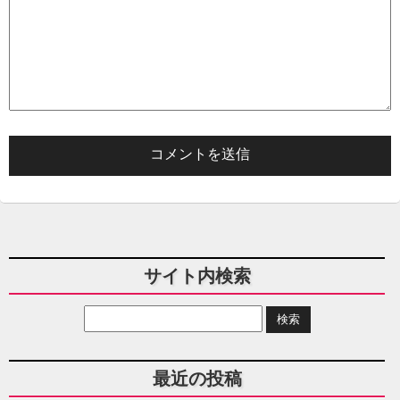
サイト内検索
最近の投稿