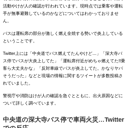
活動やけが人の確認が行われています。現時点では乗客や運転
手が無事避難しているのかなどについてはわかっておりませ
ん。
バスは運転席の部分が激しく燃え全焼する勢いで炎上している
ということです。
Twitter上には「中央道でバス燃えてたんやけど…」「深大寺バ
ス停でバスが大炎上してた」「運転席付近がめちゃ燃えてた!!乗
客ら大丈夫かな」「反対車線でバスが炎上してた。かなりヤバ
そうだった」などと現場の情報に関するツイートが多数投稿さ
れていました。
警視庁や消防はけが人の確認を急ぐとともに、出火原因などに
ついて詳しく調べています。
中央道の深大寺バス停で車両火災…Twitter