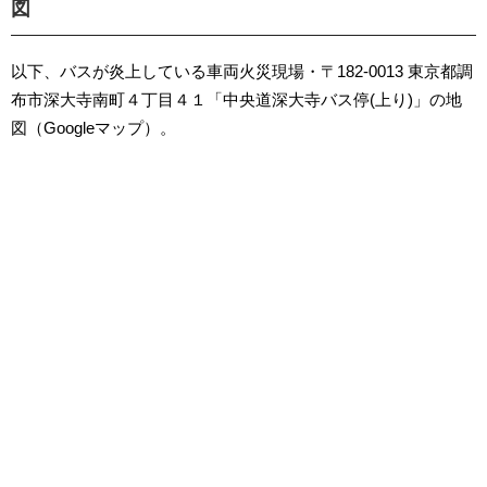
図
以下、バスが炎上している車両火災現場・〒182-0013 東京都調
布市深大寺南町４丁目４１「中央道深大寺バス停(上り)」の地
図（Googleマップ）。