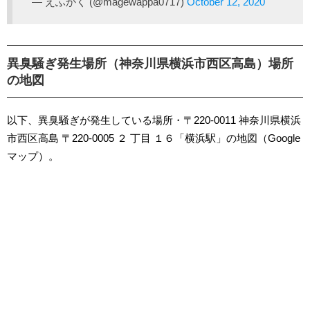
— えふかく (@magewappa0717)
October 12, 2020
異臭騒ぎ発生場所（神奈川県横浜市西区高島）場所
の地図
以下、異臭騒ぎが発生している場所・〒220-0011 神奈川県横浜
市西区高島 〒220-0005 ２ 丁目 １６「横浜駅」の地図（Google
マップ）。