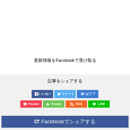
更新情報をFacebookで受け取る
記事をシェアする
いいね！
ツイート
はてブ
Pocket
Feedly
RSS
LINE
Facebookでシェアする