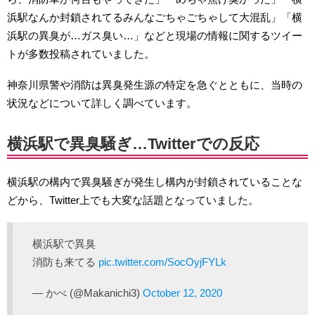
浜駅なんか封鎖されてるみんなごちゃごちゃして大混乱」「横
浜駅の異臭が…ガス臭い…」などと現場の情報に関するツイー
トが多数投稿されていました。
神奈川県警や消防は異臭発生源の特定を急ぐとともに、当時の
状況などについて詳しく調べています。
横浜駅で異臭騒ぎ…Twitterでの反応
横浜駅の構内で異臭騒ぎが発生し構内が封鎖されていることな
どから、Twitter上でも大変な話題となっていました。
横浜駅で異臭
消防も来てる
pic.twitter.com/SocOyjFYLk
— かべ (@Makanichi3)
October 12, 2020