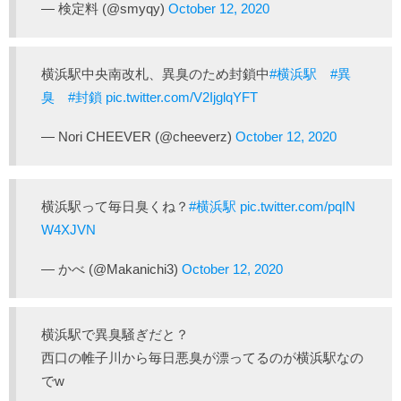
— 検定料 (@smyqy)
October 12, 2020
横浜駅中央南改札、異臭のため封鎖中
#横浜駅
#異
臭
#封鎖
pic.twitter.com/V2IjglqYFT
— Nori CHEEVER (@cheeverz)
October 12, 2020
横浜駅って毎日臭くね？
#横浜駅
pic.twitter.com/pqIN
W4XJVN
— かべ (@Makanichi3)
October 12, 2020
横浜駅で異臭騒ぎだと？
西口の帷子川から毎日悪臭が漂ってるのが横浜駅なの
でw