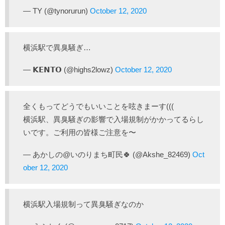
— TY (@tynorurun)
October 12, 2020
横浜駅で異臭騒ぎ…
— 𝗞𝗘𝗡𝗧𝗢 (@highs2lowz)
October 12, 2020
全くもってどうでもいいことを呟きまーす(((
横浜駅、異臭騒ぎの影響で入場規制がかかってるらし
いです。ご利用の皆様ご注意を〜
— あかしの@いのりまち町民🍀 (@Akshe_82469)
Oct
ober 12, 2020
横浜駅入場規制って異臭騒ぎなのか