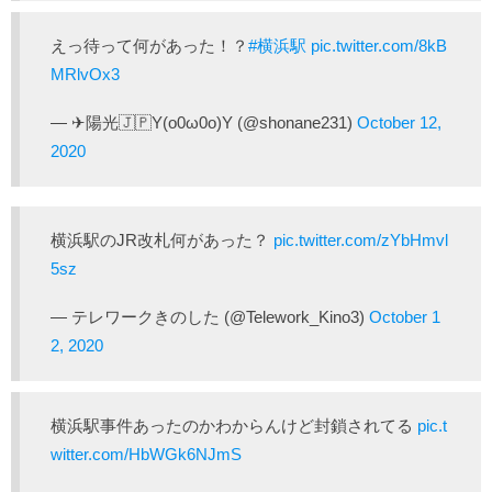
えっ待って何があった！？
#横浜駅
pic.twitter.com/8kB
MRlvOx3
— ✈陽光🇯🇵Y(o0ω0o)Y (@shonane231)
October 12,
2020
横浜駅のJR改札何があった？
pic.twitter.com/zYbHmvl
5sz
— テレワークきのした (@Telework_Kino3)
October 1
2, 2020
横浜駅事件あったのかわからんけど封鎖されてる
pic.t
witter.com/HbWGk6NJmS