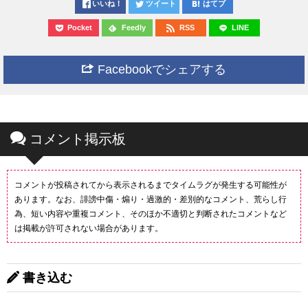
いいね！
ツイート
はてブ
Pocket
Feedly
RSS
LINE
Facebookでシェアする
コメント掲示板
コメントが投稿されてから表示されるまでタイムラグが発生する可能性が
あります。なお、誹謗中傷・煽り・過激的・差別的なコメント、荒らし行
為、短い内容や重複コメント、そのほか不適切と判断されたコメントなど
は掲載が許可されない場合があります。
書き込む