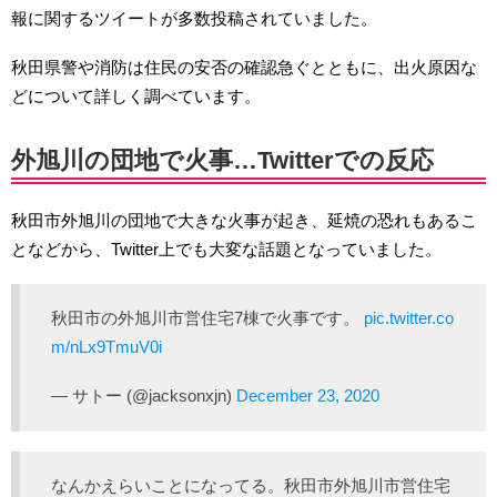
報に関するツイートが多数投稿されていました。
秋田県警や消防は住民の安否の確認急ぐとともに、出火原因な
どについて詳しく調べています。
外旭川の団地で火事…Twitterでの反応
秋田市外旭川の団地で大きな火事が起き、延焼の恐れもあるこ
となどから、Twitter上でも大変な話題となっていました。
秋田市の外旭川市営住宅7棟で火事です。
pic.twitter.co
m/nLx9TmuV0i
— サトー (@jacksonxjn)
December 23, 2020
なんかえらいことになってる。秋田市外旭川市営住宅