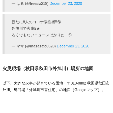
— はる (@freesia218)
December 23, 2020
新たに8人のコロナ陽性者⁉️😰
外旭川で火事⁉️🔥
ろくでもないニュースばかりだ…💦
— マサ (@masasato0528)
December 23, 2020
火災現場（秋田県秋田市外旭川）場所の地図
以下、大きな火事が起きている団地・〒010-0802 秋田県秋田市
外旭川鳥谷場「外旭川市営住宅」の地図（Googleマップ）。