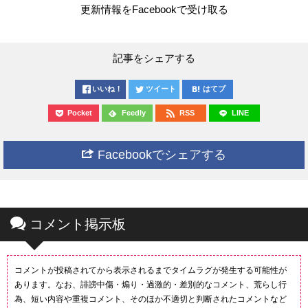
更新情報をFacebookで受け取る
記事をシェアする
いいね！
ツイート
はてブ
Pocket
Feedly
RSS
LINE
Facebookでシェアする
コメント掲示板
コメントが投稿されてから表示されるまでタイムラグが発生する可能性が
あります。なお、誹謗中傷・煽り・過激的・差別的なコメント、荒らし行
為、短い内容や重複コメント、そのほか不適切と判断されたコメントなど