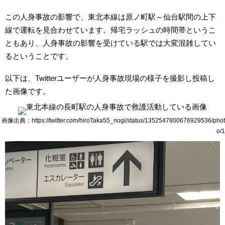
この人身事故の影響で、東北本線は原ノ町駅～仙台駅間の上下
線で運転を見合わせています。帰宅ラッシュの時間帯というこ
ともあり、人身事故の影響を受けている駅では大変混雑してい
るということです。
以下は、Twitterユーザーが人身事故現場の様子を撮影し投稿し
た画像です。
画像出典：https://twitter.com/hiroTaka55_nogi/status/1352547800676929536/phot
o/1