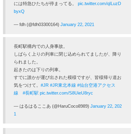
には特急ひたちが停まってる。
pic.twitter.com/qILuzD
byxQ
— fdh (@fdh03300164)
January 22, 2021
長町駅構内での人身事故。
しばらく上りの列車に閉じ込められてましたが、降り
られました。
起きたのは下りの列車。
すでに誰かが運び出された模様ですが、皆様帰り道お
気をつけて。
#JR
#JR東北本線
#仙台空港アクセス
線
#長町駅
pic.twitter.com/S8UieU8ryc
— はるはるここあ (@HaruCoco8989)
January 22, 202
1