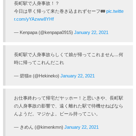
長町駅で人身事故！？
今日は早く帰って来た巻き込まれずセーフ🚃
pic.twitte
r.com/yYAzww8YHf
— Kenpapa (@kenpapa0915)
January 22, 2021
長町駅で人身事故らしくて娘が帰ってこれません…何
時に帰ってこれんだこれ
— 碧猫α (@Hekineko)
January 22, 2021
お仕事終わって帰宅だヤッホー！と思いきや、長町駅
の人身事故の影響で、遠く離れた駅で待機せねばなら
んようだ。マジかよ。ビール持ってこい。
— きめん (@kimenkmn)
January 22, 2021