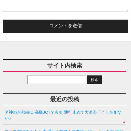
サイト内検索
最近の投稿
名神の京都南IC-高槻JCTで火災 通行止めで大渋滞「全く進まな
い」