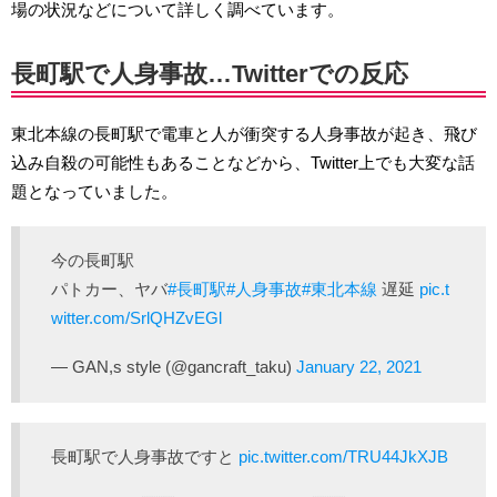
場の状況などについて詳しく調べています。
長町駅で人身事故…Twitterでの反応
東北本線の長町駅で電車と人が衝突する人身事故が起き、飛び
込み自殺の可能性もあることなどから、Twitter上でも大変な話
題となっていました。
今の長町駅
パトカー、ヤバ
#長町駅
#人身事故
#東北本線
遅延
pic.t
witter.com/SrlQHZvEGl
— GAN,s style (@gancraft_taku)
January 22, 2021
長町駅で人身事故ですと
pic.twitter.com/TRU44JkXJB