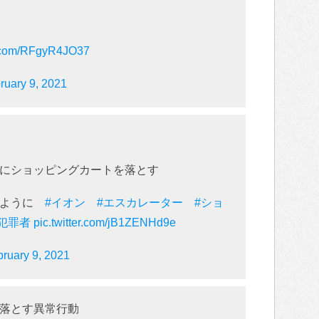
er.com/RFgyR4JO37
ruary 9, 2021
にショッピングカートを落とす
るように
#イオン
#エスカレーター
#ショ
#犯罪者
pic.twitter.com/jB1ZENHd9e
ruary 9, 2021
落とす異常行動