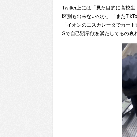
Twitter上には「見た目的に
区別も出来ないのか」「またTik
「イオンのエスカレータでカート
Sで自己顕示欲を満たしてるの哀