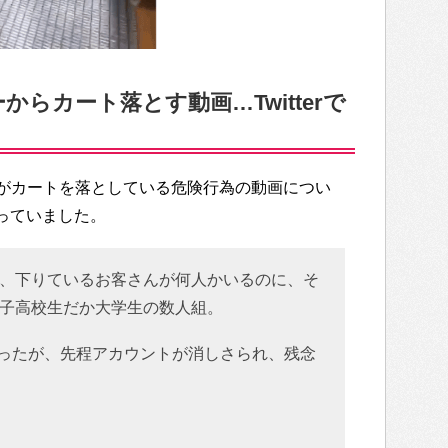
らカート落とす動画…Twitterで
がカートを落としている危険行為の動画につい
なっていました。
、下りているお客さんが何人かいるのに、そ
子高校生だか大学生の数人組。
もあったが、先程アカウントが消しさられ、残念