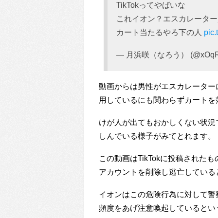
TikTokってやばいな
これイオン？エスカレーター
カート当たるやろ下の人
pic.
— 月浜咲（なろう） (@xOqR9
動画からは男性がエスカレーター
用しているにも関わらずカートを
けが人が出てもおかしくない状況
しんでいる様子がみてとれます。
この動画はTikTokに投稿されたも
アカウントを削除し逃亡している
イオンはこの危険行為に対して警
頻度をあげ注意喚起しているとい