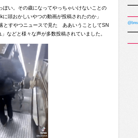
高校生っぽい。その歳になってやっちゃいけないことの
Tokに頭おかしいやつの動画が投稿されたのか」
@bre
落とすやつニュースで見た ああいうことしてSN
れ」などと様々な声が多数投稿されていました。