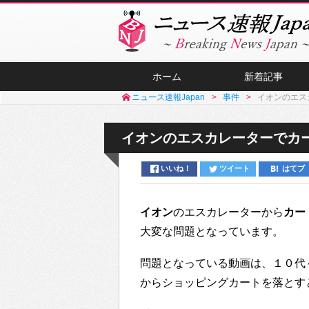
ホーム
新着記事
ニュース速報Japan
事件
イオンのエスカ
イオンのエスカレーターでカート
いいね！
ツイート
はてブ
イオン
のエスカレーターから
カー
大変な問題となっています。
問題となっている動画は、１０代
からショッピングカートを落とす