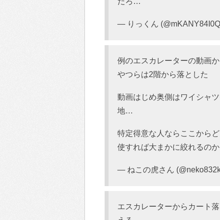
だろ…
— りっくん (@mKANY84I0Q
例のエスカレーターの動画か
やつらは2階から落とした
動画はじめ奥側はワイシャツ
地…
特定得意な人ならここからど
使すれば大まかに絞れるのか
— ねこの虎さん (@neko832k
エスカレーターからカート落