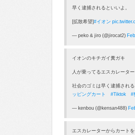
早く逮捕されるといいよ。
[拡散希望]
#イオン
pic.twitt
— peko & jiro (@jirocat2)
Feb
イオンのキチガイ糞ガキ
人が乗ってるエスカレーター
社会のゴミは早く逮捕され
ッピングカート
#Tiktok
— kenbou (@kensan488)
Feb
エスカレーターからカートを