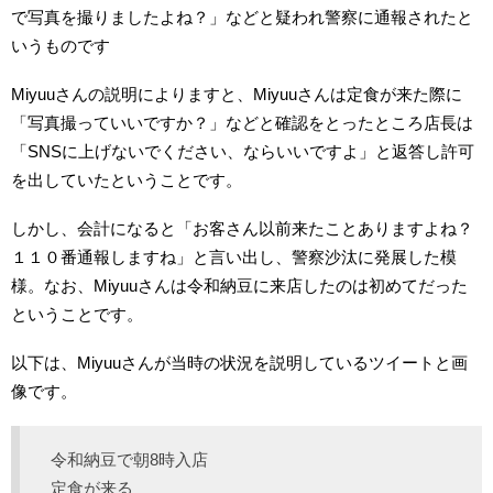
で写真を撮りましたよね？」などと疑われ警察に通報されたと
いうものです
Miyuuさんの説明によりますと、Miyuuさんは定食が来た際に
「写真撮っていいですか？」などと確認をとったところ店長は
「SNSに上げないでください、ならいいですよ」と返答し許可
を出していたということです。
しかし、会計になると「お客さん以前来たことありますよね？
１１０番通報しますね」と言い出し、警察沙汰に発展した模
様。なお、Miyuuさんは令和納豆に来店したのは初めてだった
ということです。
以下は、Miyuuさんが当時の状況を説明しているツイートと画
像です。
令和納豆で朝8時入店
定食が来る