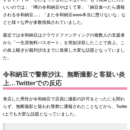
いいのでは」「噂の令和納豆やばくて草」「納豆食べたら通報
される令和納豆…」「また令和納豆www本当に懲りないな」な
どと様々な声が多数投稿されていました。
最近では令和納豆はクラウドファンディングの複数人の支援者
から「一生涯無料パスポート」を突如没収したことで炎上。こ
の炎上騒ぎが裁判沙汰までに発展し大変な話題となっていまし
た。
令和納豆で警察沙汰、無断撮影と客疑い炎
上…Twitterでの反応
来店した男性が令和納豆で店員に撮影の許可をとったにも関わ
らず、無断撮影と疑われ警察に通報されたことなどから、Twitte
r上でも大変な話題となっていました。