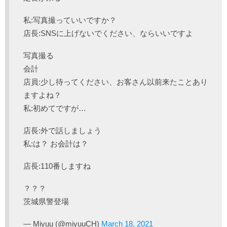
私:写真撮っていいですか？
店長:SNSに上げないでください、ならいいですよ
写真撮る
会計
店員:少し待ってください、お客さん以前来たことあり
ますよね？
私:初めてですが…
店長:外で話しましょう
私:は？ お会計は？
店長:110番しますね
？？？
茨城県警登場
— Miyuu (@miyuuCH)
March 18, 2021