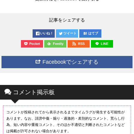
記事をシェアする
いいね！
ツイート
はてブ
Pocket
Feedly
RSS
LINE
Facebookでシェアする
コメント掲示板
コメントが投稿されてから表示されるまでタイムラグが発生する可能性が
あります。なお、誹謗中傷・煽り・過激的・差別的なコメント、荒らし行
為、短い内容や重複コメント、そのほか不適切と判断されたコメントなど
は掲載が許可されない場合があります。