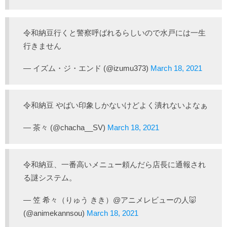
令和納豆行くと警察呼ばれるらしいので水戸には一生
行きません
— イズム・ジ・エンド (@izumu373)
March 18, 2021
令和納豆 やばい印象しかないけどよく潰れないよなぁ
— 茶々 (@chacha__SV)
March 18, 2021
令和納豆、一番高いメニュー頼んだら店長に通報され
る謎システム。
— 笠 希々（りゅう きき）@アニメレビューの人🐷
(@animekannsou)
March 18, 2021