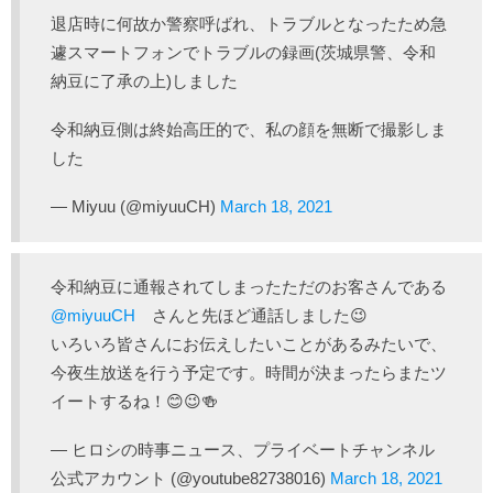
退店時に何故か警察呼ばれ、トラブルとなったため急
遽スマートフォンでトラブルの録画(茨城県警、令和
納豆に了承の上)しました
令和納豆側は終始高圧的で、私の顔を無断で撮影しま
した
— Miyuu (@miyuuCH)
March 18, 2021
令和納豆に通報されてしまったただのお客さんである
@miyuuCH
さんと先ほど通話しました😉
いろいろ皆さんにお伝えしたいことがあるみたいで、
今夜生放送を行う予定です。時間が決まったらまたツ
イートするね！😊😉🍻
— ヒロシの時事ニュース、プライベートチャンネル
公式アカウント (@youtube82738016)
March 18, 2021