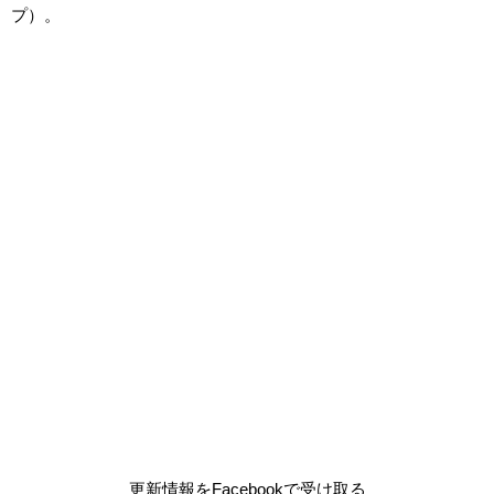
プ）。
更新情報をFacebookで受け取る