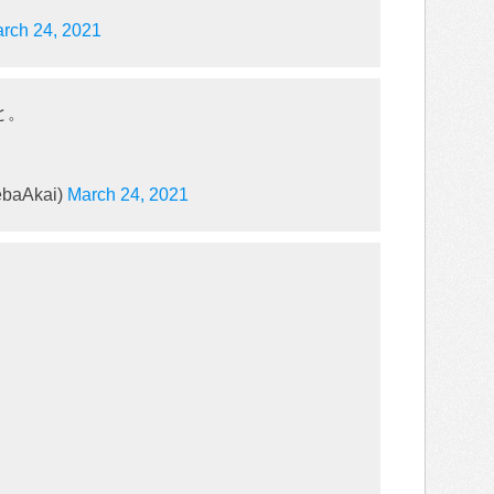
rch 24, 2021
と。
baAkai)
March 24, 2021