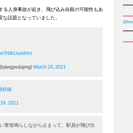
する人身事故が起き、飛び込み自殺の可能性もあ
も大変な話題となっていました。
@bre
.com/7HIKUumHrV
@ptwgjwdajmg)
March 24, 2021
相鉄線
 24, 2021
い警笛鳴らしながら止まって、駅員が飛び出