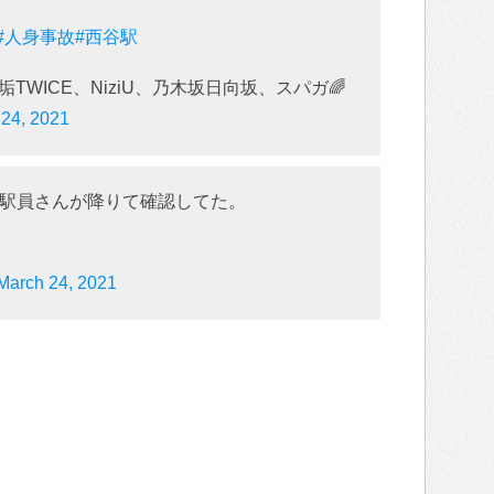
#人身事故
#西谷駅
️📸垢TWICE、NiziU、乃木坂日向坂、スパガ🌈
 24, 2021
駅員さんが降りて確認してた。
March 24, 2021