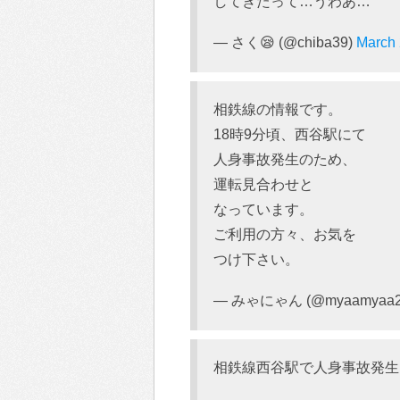
してきたって…うわあ…
— さく😪 (@chiba39)
March 
相鉄線の情報です。
18時9分頃、西谷駅にて
人身事故発生のため、
運転見合わせと
なっています。
ご利用の方々、お気を
つけ下さい。
— みゃにゃん (@myaamyaa2
相鉄線西谷駅で人身事故発生