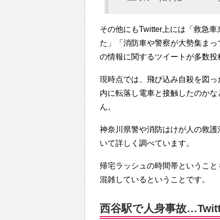
その他にもTwitter上には「
た」「消防車や警察が大勢集まっ
の情報に関するツイートが多数投
現時点では、飛び込み自殺を図っ
内に転落し電車と接触したのかな
ん。
神奈川県警や消防はけが人の救護
いて詳しく調べています。
帰宅ラッシュの時間帯ということ
混雑しているということです。
西谷駅で人身事故…Twit