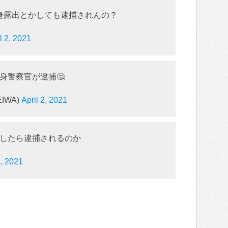
身露出とかしても逮捕されんの？
l 2, 2021
身警察官が逮捕🤔
IWA)
April 2, 2021
したら逮捕されるのか
2, 2021