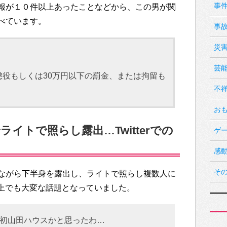
事
報が１０件以上あったことなどから、この男が関
べています。
事
災
芸
役もしくは30万円以下の罰金、または拘留も
不
お
ライトで照らし露出…Twitterでの
ゲ
感
そ
ながら下半身を露出し、ライトで照らし複数人に
er上でも大変な話題となっていました。
初山田ハウスかと思ったわ…