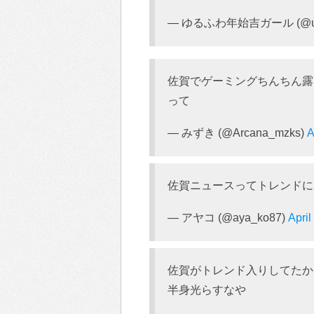
— ゆるふわ年始吉ガール (@uu
佐賀でゲーミングちんちん露
って
— みずき (@Arcana_mzks)
A
佐賀ニュースってトレンドに
— アヤコ (@aya_ko87)
April
佐賀がトレンド入りしてたか
半身光らすなや