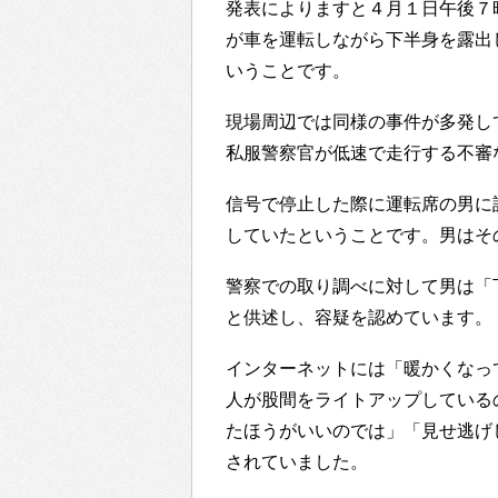
発表によりますと４月１日午後７
が車を運転しながら下半身を露出
いうことです。
現場周辺では同様の事件が多発し
私服警察官が低速で走行する不審
信号で停止した際に運転席の男に
していたということです。男はそ
警察での取り調べに対して男は「
と供述し、容疑を認めています。
インターネットには「暖かくなっ
人が股間をライトアップしている
たほうがいいのでは」「見せ逃げ
されていました。