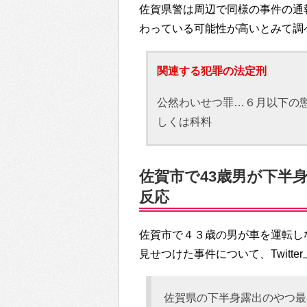
佐賀県警は周辺で同様の事件の通
わっている可能性が高いとみて調
関連する犯罪の法定刑
公然わいせつ罪…６月以下の懲
しくは科料
佐賀市で43歳男が下半身
反応
佐賀市で４３歳の男が車を運転し
見せつけた事件について、Twitt
佐賀県の下半身露出のやつ最