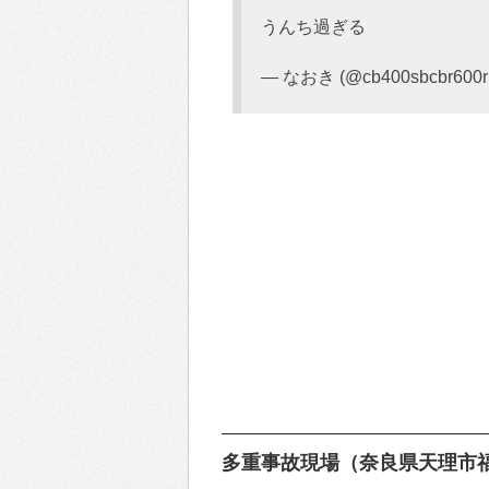
うんち過ぎる
— なおき (@cb400sbcbr600r
多重事故現場（奈良県天理市