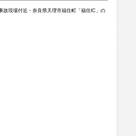
事故現場付近・奈良県天理市福住町「福住IC」の