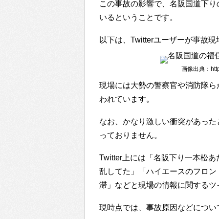
この事故の影響で、名阪国道下り
いるということです。
以下は、Twitterユーザーが事
画像出典：https:/
現場には大勢の警察官や消防隊ら
われています。
なお、かなり激しい衝突があった
っておりません。
Twitter上には「名阪下り一
乱してた」「ハイエースのフロン
滞」などと現場の情報に関するツ
現時点では、事故原因などについ