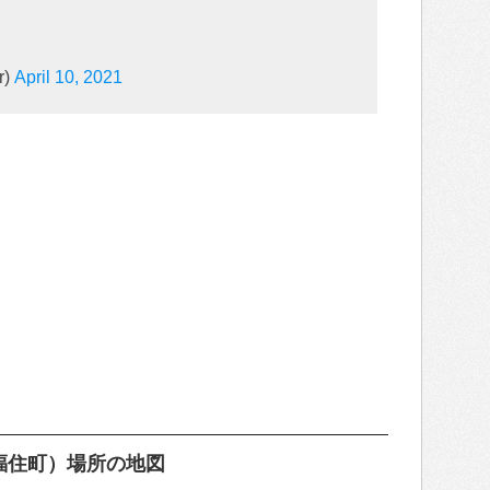
r)
April 10, 2021
福住町）場所の地図