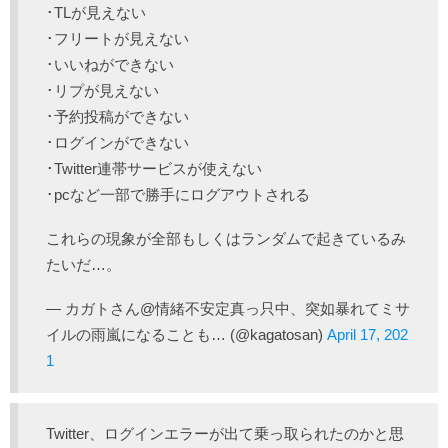
･TLが見えない
･フリートが見えない
･いいねができない
･リプが見えない
･予約投稿ができない
･ログインができない
･Twitter連帯サービスが使えない
･pcなど一部で勝手にログアウトされる
これらの現象が全部もしくはランダムで起きているみ
たいだ…。
— カガトさん@情緒不安定真っ只中、突如暴れてミサ
イルの雨嵐になることも… (@kagatosan)
April 17, 202
1
Twitter、ログインエラーが出て乗っ取られたのかと思