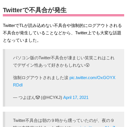
Twitterで不具合が発生
TwitterでTLが読み込めない不具合や強制的にログアウトされる
不具合が発生していることなどから、Twitter上でも大変な話題
となっていました。
パソコン版のTwitter不具合が凄まじい笑笑これはこれ
でデザイン性あって好きかもしれない😲
強制ログアウトされました涙
pic.twitter.com/OxGOYX
RDdI
— つよぽん🤡 (@HCYKJ)
April 17, 2021
Twitter不具合は朝の９時から燻っていたのが、夜の９