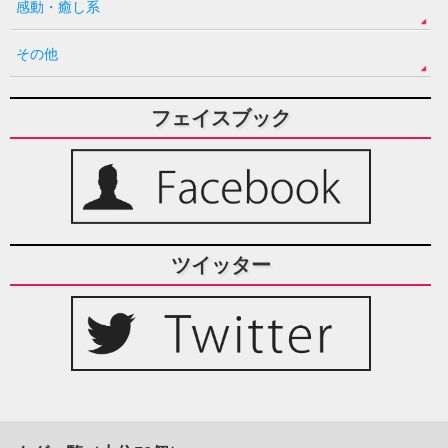
感動・癒し系
その他
フェイスブック
ツイッター