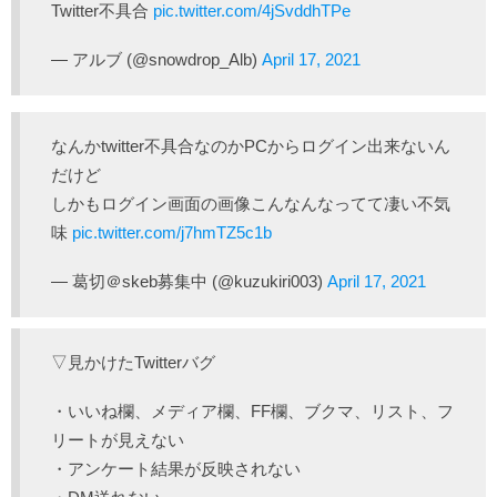
Twitter不具合
pic.twitter.com/4jSvddhTPe
— アルブ (@snowdrop_Alb)
April 17, 2021
なんかtwitter不具合なのかPCからログイン出来ないん
だけど
しかもログイン画面の画像こんなんなってて凄い不気
味
pic.twitter.com/j7hmTZ5c1b
— 葛切＠skeb募集中 (@kuzukiri003)
April 17, 2021
▽見かけたTwitterバグ
・いいね欄、メディア欄、FF欄、ブクマ、リスト、フ
リートが見えない
・アンケート結果が反映されない