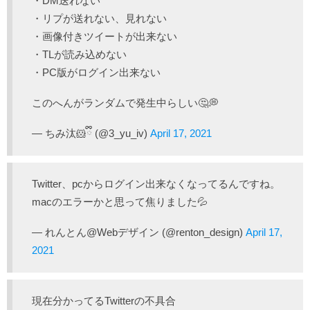
・DM送れない
・リプが送れない、見れない
・画像付きツイートが出来ない
・TLが読み込めない
・PC版がログイン出来ない
このへんがランダムで発生中らしい🤔💭
— ちみ汰🐹ྀི (@3_yu_iv)
April 17, 2021
Twitter、pcからログイン出来なくなってるんですね。
macのエラーかと思って焦りました💦
— れんとん@Webデザイン (@renton_design)
April 17,
2021
現在分かってるTwitterの不具合