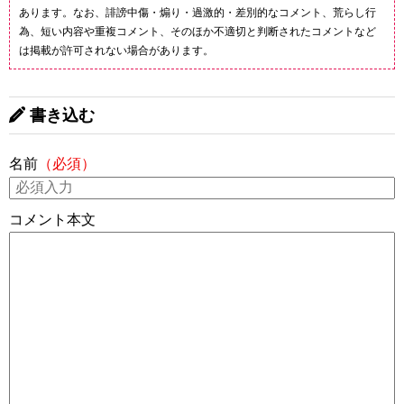
あります。なお、誹謗中傷・煽り・過激的・差別的なコメント、荒らし行
為、短い内容や重複コメント、そのほか不適切と判断されたコメントなど
は掲載が許可されない場合があります。
書き込む
名前
（必須）
コメント本文