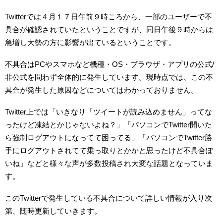
Twitterでは４月１７日午前９時ころから、一部のユーザーで不
具合が確認されていたということですが、同日午後９時からは
急増し大勢の方に影響が出ているということです。
不具合はPCやスマホなど機種・OS・ブラウザ・アプリの公式/
非公式を問わず全体的に発生しています。現時点では、この不
具合が発生した原因などについてはわかっておりません。
Twitter上では「いきなり「ツイートが読み込めません」ってな
ったけど凍結とかじゃないよね？」「パソコンでTwitter開いた
ら強制ログアウトになってて困ってる」「パソコンでTwitter勝
手にログアウトされてて乗っ取りとかかと思ったけど不具合ぽ
いね」などと様々な声が多数投稿され大変な話題となっていま
す。
このTwitterで発生している不具合について詳しい情報が入り次
第、随時更新していきます。