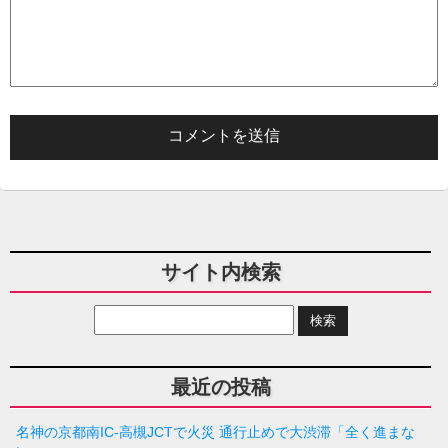
サイト内検索
最近の投稿
名神の京都南IC-高槻JCTで火災 通行止めで大渋滞「全く進まな