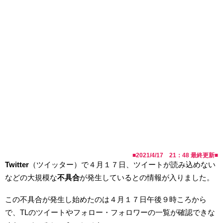
■
2021/4/17 21：48
最終更新■
Twitter
（ツイッター）で４月１７日、ツイートが読み込めない
などの大規模な
不具合
が発生しているとの情報が入りました。
この不具合が発生し始めたのは４月１７日午後９時ころから
で、TLのツイートやフォロー・フォロワーの一覧が確認できな