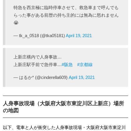
特急を西京極に臨時停車させて、救急車まで呼んでも
らった事がある前歴の持ち主的には無為に怒れません
😭
— tk_a_0518 (@tka05181)
April 19, 2021
上新庄構内で人身事故…
上新庄駅手前で急停車…
#阪急
#京都線
— はるか* (@cinderella609)
April 19, 2021
人身事故現場（大阪府大阪市東淀川区上新庄）場所
の地図
以下、電車と人が衝突した人身事故現場・大阪府大阪市東淀川