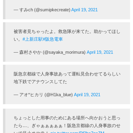
— すみch (@sumipkecreate)
April 19, 2021
被害者見ちゃったよ。救急隊が来てた。助かってほし
い。
#上新庄駅
#阪急電車
— 森村さやか (@sayaka_morimura)
April 19, 2021
阪急京都線で人身事故あって運転見合わせてるらしい
地下鉄でアナウンスしてた
— アオ*ヒカリ (@H1ka_blue)
April 19, 2021
ちょっとした用事のためにある場所へ向かおうと思っ
たら…、ぎゃぁぁぁぁぁ！阪急京都線の人身事故のせ