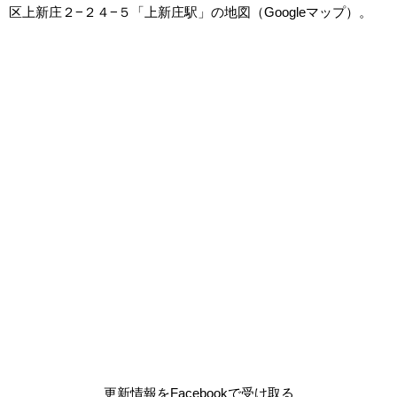
区上新庄２−２４−５「上新庄駅」の地図（Googleマップ）。
更新情報をFacebookで受け取る