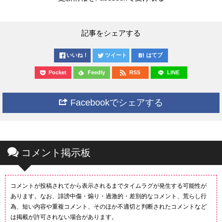
記事をシェアする
いいね！
ツイート
はてブ
Pocket
Feedly
RSS
LINE
Facebookでシェアする
コメント掲示板
コメントが投稿されてから表示されるまでタイムラグが発生する可能性が
あります。なお、誹謗中傷・煽り・過激的・差別的なコメント、荒らし行
為、短い内容や重複コメント、そのほか不適切と判断されたコメントなど
は掲載が許可されない場合があります。