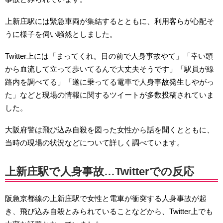
上新庄駅には緊急車両が集結するとともに、利用客らが心配そ
うに様子を伺い騒然としました。
Twitter上には「まってくれ。目の前で人身事故やて」「幸い頭
から血流して立って歩いてるんで大丈夫そうです」「駅員が線
路内を調べてる」「遂に乗ってる電車で人身事故発生しやがっ
た」などと現場の情報に関するツイートが多数投稿されていま
した。
大阪府警は飛び込み自殺を図った女性から話を聞くとともに、
当時の現場の状況などについて詳しく調べています。
上新庄駅で人身事故…Twitterでの反応
阪急京都線の上新庄駅で女性と電車が衝突する人身事故が起
き、飛び込み自殺とみられていることなどから、Twitter上でも