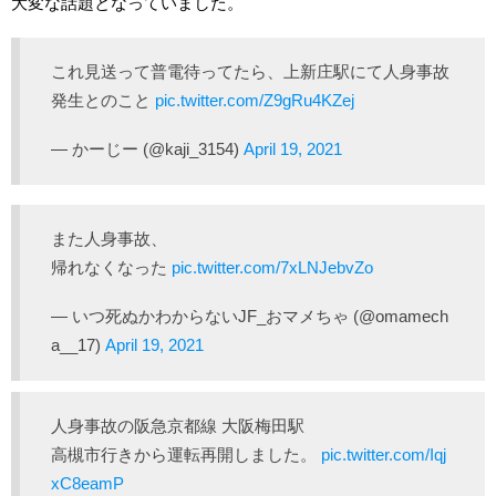
大変な話題となっていました。
これ見送って普電待ってたら、上新庄駅にて人身事故
発生とのこと
pic.twitter.com/Z9gRu4KZej
— かーじー (@kaji_3154)
April 19, 2021
また人身事故、
帰れなくなった
pic.twitter.com/7xLNJebvZo
— いつ死ぬかわからないJF_おマメちゃ (@omamech
a__17)
April 19, 2021
人身事故の阪急京都線 大阪梅田駅
高槻市行きから運転再開しました。
pic.twitter.com/Iqj
xC8eamP