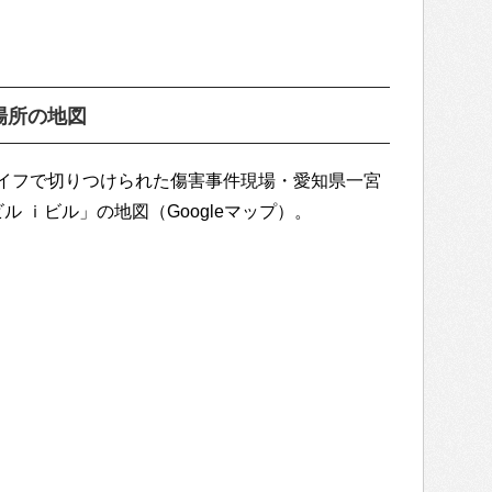
場所の地図
イフで切りつけられた傷害事件現場・愛知県一宮
 ｉビル」の地図（Googleマップ）。