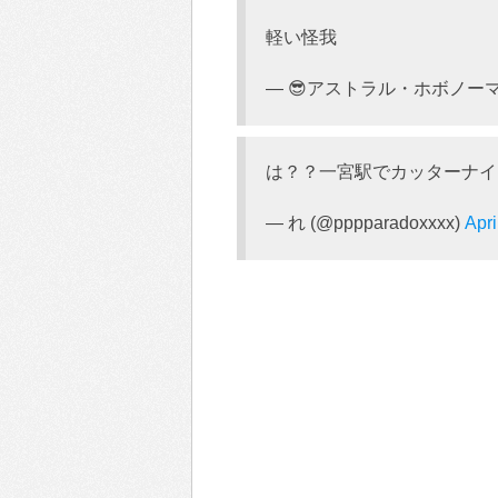
軽い怪我
— 😎アストラル・ホボノーマル銀八
は？？一宮駅でカッターナイ
— れ (@pppparadoxxxx)
Apri