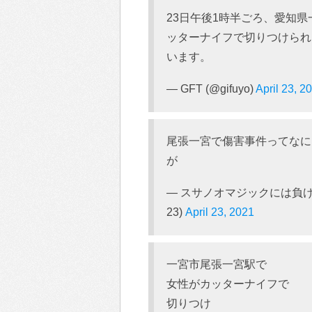
23日午後1時半ごろ、愛知
ッターナイフで切りつけられ
います。
— GFT (@gifuyo)
April 23, 2
尾張一宮で傷害事件ってなに
が
— スサノオマジックには負けられ
23)
April 23, 2021
一宮市尾張一宮駅で
女性がカッターナイフで
切りつけ