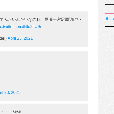
@bre
てみたいみたいなのれ、尾張一宮駅周辺にい
ic.twitter.com/tBto2tfU9r
ari)
April 23, 2021
ril 23, 2021
・・💦💦