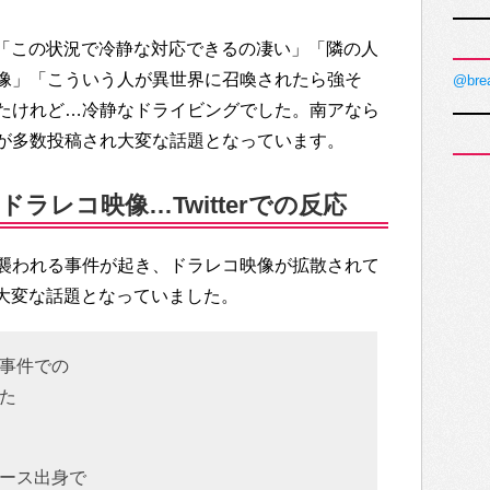
上では「この状況で冷静な対応できるの凄い」「隣の人
像」「こういう人が異世界に召喚されたら強そ
@bre
たけれど…冷静なドライビングでした。南アなら
が多数投稿され大変な話題となっています。
ラレコ映像…Twitterでの反応
襲われる事件が起き、ドラレコ映像が拡散されて
でも大変な話題となっていました。
事件での
た
ース出身で