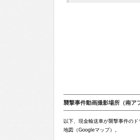
襲撃事件動画撮影場所（南ア
以下、現金輸送車が襲撃事件のド
地図（Googleマップ）。