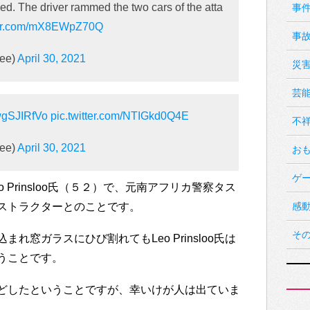
ked. The driver rammed the two cars of the atta
事
tter.com/mX8EWpZ70Q
事
ee)
April 30, 2021
災
芸
XwgSJIRfVo
pic.twitter.com/NTIGkd0Q4E
不
ee)
April 30, 2021
お
ゲ
 Prinsloo氏（５２）で、元南アフリカ警察タス
ストラクターとのことです。
感
そ
れ窓ガラスにひび割れてもLeo Prinsloo氏は
うことです。
どしたということですが、幸いけが人は出ていま