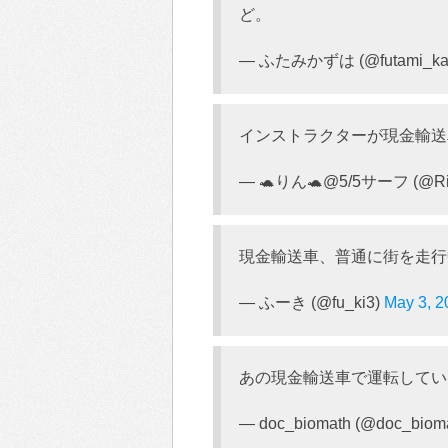
ど。
— ふたみかずは (@futami_ka
インストラクターが現金輸送
— 🐢りん🐢@5/5サーフ (@Rint
現金輸送車、普通に街を走行
— ふーき (@fu_ki3)
May 3, 2
あの現金輸送車で運転してい
— doc_biomath (@doc_biom