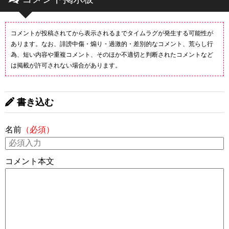
コメントが投稿されてから表示されるまでタイムラグが発生する可能性が
あります。なお、誹謗中傷・煽り・過激的・差別的なコメント、荒らし行
為、短い内容や重複コメント、そのほか不適切と判断されたコメントなど
は掲載が許可されない場合があります。
書き込む
名前
（必須）
コメント本文