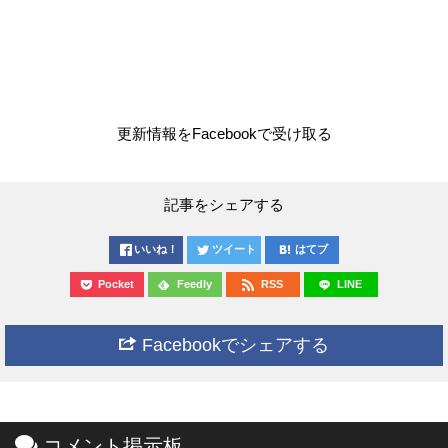
更新情報をFacebookで受け取る
記事をシェアする
いいね！
ツイート
はてブ
Pocket
Feedly
RSS
LINE
Facebookでシェアする
コメント掲示板