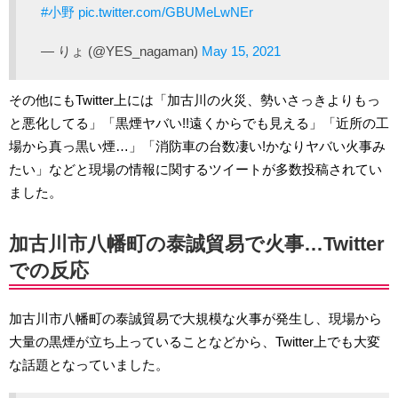
#小野
pic.twitter.com/GBUMeLwNEr
— りょ (@YES_nagaman)
May 15, 2021
その他にもTwitter上には「加古川の火災、勢いさっきよりもっ
と悪化してる」「黒煙ヤバい!!遠くからでも見える」「近所の工
場から真っ黒い煙…」「消防車の台数凄い!かなりヤバい火事み
たい」などと現場の情報に関するツイートが多数投稿されてい
ました。
加古川市八幡町の泰誠貿易で火事…Twitter
での反応
加古川市八幡町の泰誠貿易で大規模な火事が発生し、現場から
大量の黒煙が立ち上っていることなどから、Twitter上でも大変
な話題となっていました。