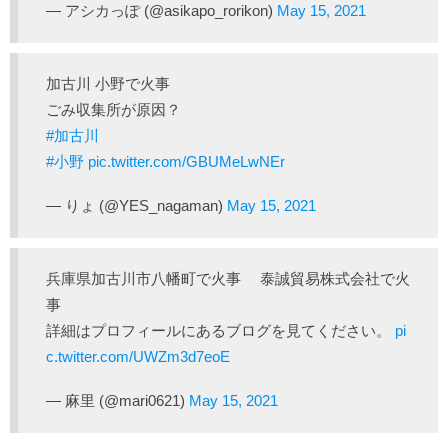
— アシカっぽ (@asikapo_rorikon)
May 15, 2021
加古川 小野で火事
ごみ収集所が原因？
#加古川
#小野
pic.twitter.com/GBUMeLwNEr
— りょ (@YES_nagaman)
May 15, 2021
兵庫県加古川市八幡町で火事 泰誠貿易株式会社で火
事
詳細はプロフィールにあるブログを見てください。
pi
c.twitter.com/UWZm3d7eoE
— 麻里 (@mari0621)
May 15, 2021