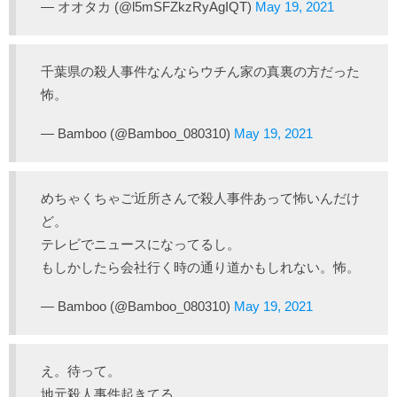
— オオタカ (@l5mSFZkzRyAgIQT)
May 19, 2021
千葉県の殺人事件なんならウチん家の真裏の方だった
怖。
— Bamboo (@Bamboo_080310)
May 19, 2021
めちゃくちゃご近所さんで殺人事件あって怖いんだけ
ど。
テレビでニュースになってるし。
もしかしたら会社行く時の通り道かもしれない。怖。
— Bamboo (@Bamboo_080310)
May 19, 2021
え。待って。
地元殺人事件起きてる。