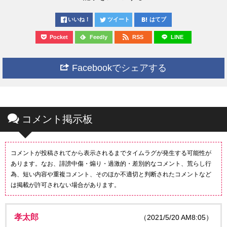
いいね！
ツイート
はてブ
Pocket
Feedly
RSS
LINE
Facebookでシェアする
コメント掲示板
コメントが投稿されてから表示されるまでタイムラグが発生する可能性が
あります。なお、誹謗中傷・煽り・過激的・差別的なコメント、荒らし行
為、短い内容や重複コメント、そのほか不適切と判断されたコメントなど
は掲載が許可されない場合があります。
孝太郎
（2021/5/20 AM8:05）