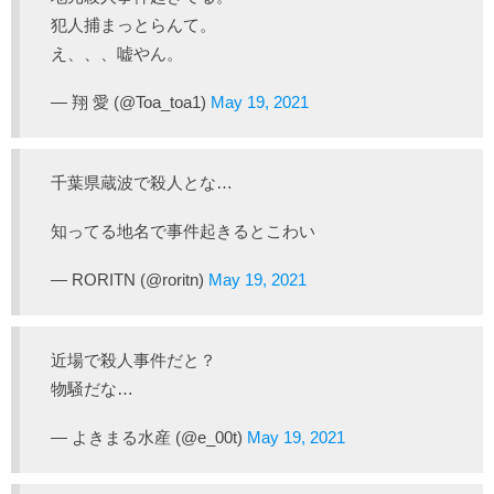
犯人捕まっとらんて。
え、、、嘘やん。
— 翔 愛 (@Toa_toa1)
May 19, 2021
千葉県蔵波で殺人とな…
知ってる地名で事件起きるとこわい
— RORITN (@roritn)
May 19, 2021
近場で殺人事件だと？
物騒だな…
— よきまる水産 (@e_00t)
May 19, 2021