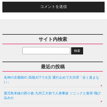
サイト内検索
最近の投稿
名神の京都南IC-高槻JCTで火災 通行止めで大渋滞「全く進まな
い」
鹿児島本線の西小倉-九州工大前で人身事故 ソニックと衝突 飛び
込みか