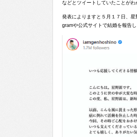
などとツイートしていたことがわ
発表によりますと５月１７日、星野
gramや公式サイトで結婚を報告した