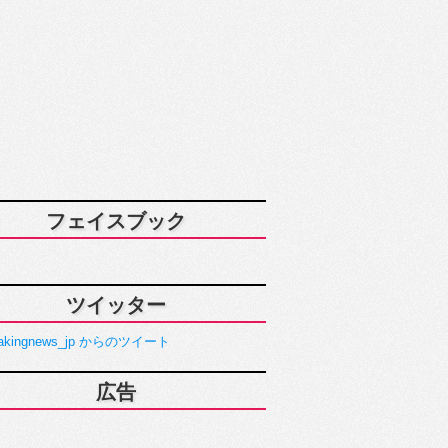
フェイスブック
ツイッター
akingnews_jp からのツイート
広告