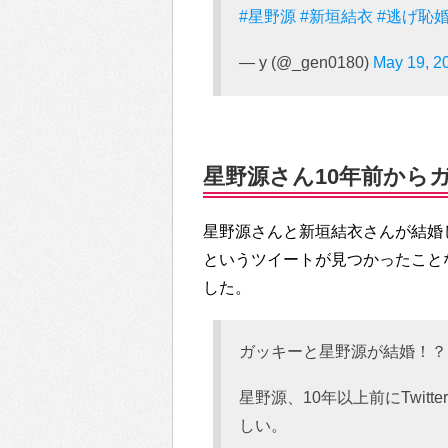
#星野源
#新垣結衣
#逃げ恥
— y (@_gen0180)
May 19, 2
星野源さん10年前からガ
星野源さんと新垣結衣さんが結婚
というツイートが見つかったことな
した。
ガッキーと星野源が結婚！？
星野源、10年以上前にTwit
しい。