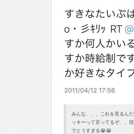
みんな、、、これを見るんだ
ッキーって言ってるぞ、、現
でとうすぎる😭😭