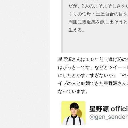
だが、2人のよそよそしさを
くりの伯母・土屋百合の目を
周囲に親近感を醸し出そうと
生える。
星野源さんは１０年前（逃げ恥の共
はがっきーです」などとツイートし
にしたとかすごすぎないか」「や
イプの人と結婚できた星野源さん
なっています。