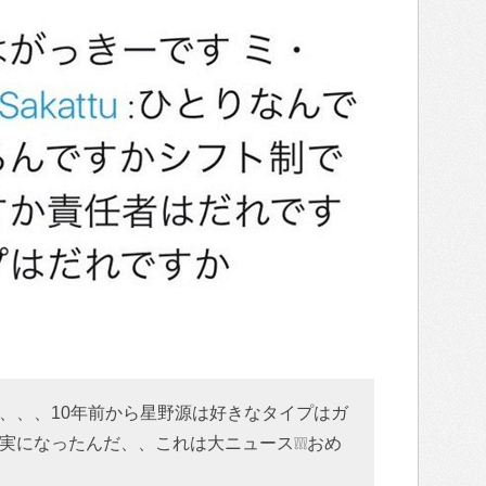
、、、10年前から星野源は好きなタイプはガ
実になったんだ、、これは大ニュース❕❕❕おめ