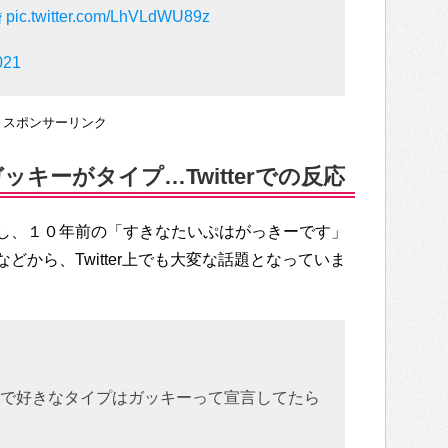
婚
pic.twitter.com/LhVLdWU89z
021
スポンサーリンク
ッキーがタイプ…Twitterでの反応
し、１０年前の「すきなたいぷはがっきーです」
どから、Twitter上でも大変な話題となっていま
terで好きなタイプはガッキーって宣言してたら