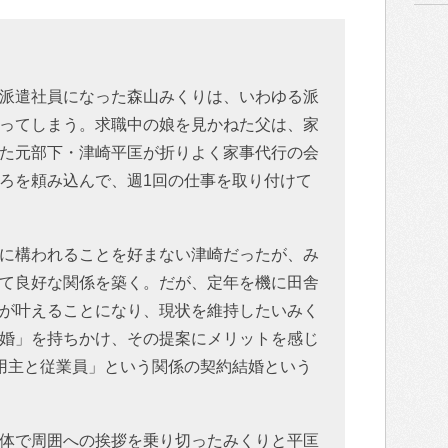
派遣社員になった森山みくりは、いわゆる派
ってしまう。求職中の娘を見かねた父は、家
た元部下・津崎平匡が折りよく家事代行の会
ろを頼み込んで、週1回の仕事を取り付けて
に構われることを好まない津崎だったが、み
て良好な関係を築く。だが、定年を機に田舎
が叶えることになり、現状を維持したいみく
婚」を持ちかけ、その提案にメリットを感じ
用主と従業員」という関係の契約結婚という
体で周囲への挨拶を乗り切ったみくりと平匡