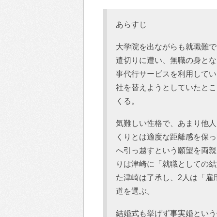
あらすじ
大学院を出ながらも就職難で
遣切りに遭い、無職の身とな
事代行サービスを利用してい
社を替えようとしていたとこ
くる。
気難しい性格で、あまり他人
くりとは適度な距離感を保っ
へ引っ越すという願望を両親
りは津崎に「就職としての結
た津崎は了承し、2人は「雇
道を選ぶ。
結婚式も挙げず事実婚という