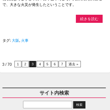
で、大きな火災が発生したということです。
続きを読む
タグ:
大阪
,
火事
1
2
3
4
5
6
7
過去 »
3 / 70
サイト内検索