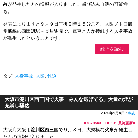
故
が発生したとの情報が入りました。飛び込み自殺の可能性
も。
発表によりますと９月９日午後９時１５分ころ、大阪メトロ御
堂筋線の西田辺駅～長居駅間で、電車と人が接触する人身事故
が発生したということです。
続きを読む
タグ:
人身事故
,
大阪
,
鉄道
大阪市淀川区西三国で火事「みんな逃げてる」大量の煙が
充満し騒然
2020年9月8日 /
事故
■
2020/9/8 18：31
最終更新■
大阪府大阪市
淀川区
西三国で９月８日、大規模な
火事
が発生し
たとの情報が入りました。