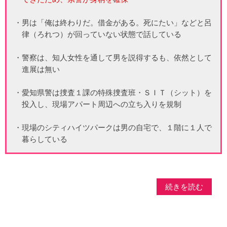
・男は「俺は終わりだ。借金がある。死にたい」などと呂
律（ろれつ）が回っていない状態で話している
・警察は、知人女性を通して男を説得するも、依然として
進展は無い
・愛知県警は捜査１課の特殊捜査班・ＳＩＴ（シット）を
投入し、現場アパート周辺への立ち入りを規制
・現場のシティハイツパークは男の自宅で、１階に１人で
暮らしている
続きを読む