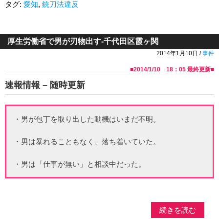
タグ:
愛知
,
銃刀法違反
厚生労働省で男が刃物出す-千代田区霞ヶ関
2014年1月10日 /
事件
■
2014/1/10 18：05
最終更新■
速報情報 – 随時更新
・男が包丁を取り出した動機はいまだ不明。
・男は暴れることもなく、落ち着いていた。
・男は「仕事が無い」と相談中だった。
続きを読む