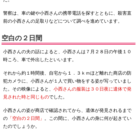
警察は、車の鍵や小西さんの携帯電話を探すとともに、殺害直
前の小西さんの足取りなどについて調べを進めています。
空白の２日間
小西さんの夫の話によると、小西さんは７月２８日の午後１０
時ころ、車で外出したといいます。
それから約１時間後、自宅から１．３ｋｍほど離れた商店の防
犯カメラに、小西さんが１人で買い物をする姿が写っていまし
た。その映像によると、
小西さんの服装は３０日夜に遺体で発
見された時と同じもの
でした。
小西さんの姿が商店で確認されてから、遺体が発見されるまで
の
「空白の２日間」
。この間に、小西さんの身に何が起きてい
たのでしょうか。