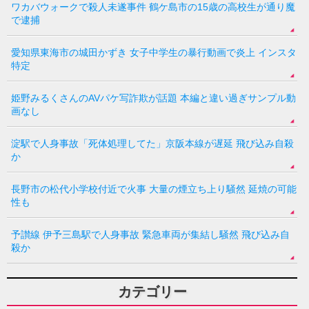
ワカバウォークで殺人未遂事件 鶴ケ島市の15歳の高校生が通り魔
で逮捕
愛知県東海市の城田かずき 女子中学生の暴行動画で炎上 インスタ
特定
姫野みるくさんのAVパケ写詐欺が話題 本編と違い過ぎサンプル動
画なし
淀駅で人身事故「死体処理してた」京阪本線が遅延 飛び込み自殺
か
長野市の松代小学校付近で火事 大量の煙立ち上り騒然 延焼の可能
性も
予讃線 伊予三島駅で人身事故 緊急車両が集結し騒然 飛び込み自
殺か
カテゴリー