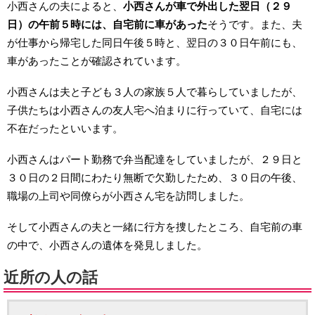
小西さんの夫によると、
小西さんが車で外出した翌日（２９
日）の午前５時には、自宅前に車があった
そうです。また、夫
が仕事から帰宅した同日午後５時と、翌日の３０日午前にも、
車があったことが確認されています。
小西さんは夫と子ども３人の家族５人で暮らしていましたが、
子供たちは小西さんの友人宅へ泊まりに行っていて、自宅には
不在だったといいます。
小西さんはパート勤務で弁当配達をしていましたが、２９日と
３０日の２日間にわたり無断で欠勤したため、３０日の午後、
職場の上司や同僚らが小西さん宅を訪問しました。
そして小西さんの夫と一緒に行方を捜したところ、自宅前の車
の中で、小西さんの遺体を発見しました。
近所の人の話