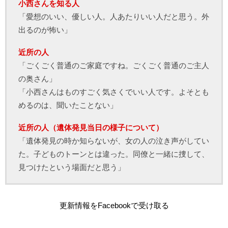
小西さんを知る人
「愛想のいい、優しい人。人あたりいい人だと思う。外
出るのが怖い」
近所の人
「ごくごく普通のご家庭ですね。ごくごく普通のご主人
の奥さん」
「小西さんはものすごく気さくでいい人です。よそとも
めるのは、聞いたことない」
近所の人（遺体発見当日の様子について）
「遺体発見の時か知らないが、女の人の泣き声がしてい
た。子どものトーンとは違った。同僚と一緒に捜して、
見つけたという場面だと思う」
更新情報をFacebookで受け取る