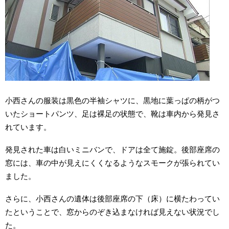
小西さんの服装は黒色の半袖シャツに、黒地に葉っぱの柄がつ
いたショートパンツ、足は裸足の状態で、靴は車内から発見さ
れています。
発見された車は白いミニバンで、ドアは全て施錠。後部座席の
窓には、車の中が見えにくくなるようなスモークが張られてい
ました。
さらに、小西さんの遺体は後部座席の下（床）に横たわってい
たということで、窓からのぞき込まなければ見えない状況でし
た。