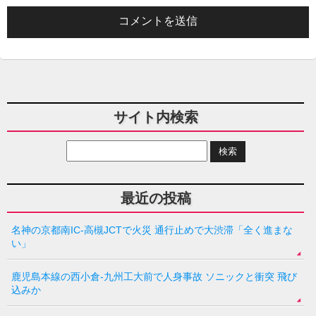
サイト内検索
最近の投稿
名神の京都南IC-高槻JCTで火災 通行止めで大渋滞「全く進まな
い」
鹿児島本線の西小倉-九州工大前で人身事故 ソニックと衝突 飛び
込みか