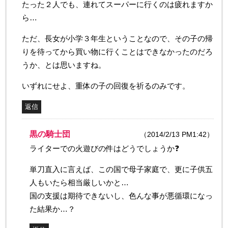
たった２人でも、連れてスーパーに行くのは疲れますか
ら…
ただ、長女が小学３年生ということなので、その子の帰
りを待ってから買い物に行くことはできなかったのだろ
うか、とは思いますね。
いずれにせよ、重体の子の回復を祈るのみです。
返信
黒の騎士団
（2014/2/13 PM1:42）
ライターでの火遊びの件はどうでしょうか❓
単刀直入に言えば、この国で母子家庭で、更に子供五
人もいたら相当厳しいかと…
国の支援は期待できないし、色んな事が悪循環になっ
た結果か…？