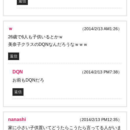
返信
ｗ
（2014/2/13 AM1:26）
26歳で6人も子供いるとかｗ
美奈子クラスのDQNなんだろうなｗｗｗ
返信
DQN
（2014/2/13 PM7:38）
お前もDQNだろ
返信
nanashi
（2014/2/13 PM12:35）
家に小さい子供置いてどうたらこうたら言ってる人がいま