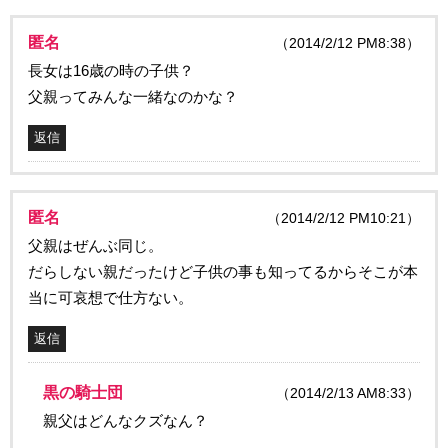
匿名
（2014/2/12 PM8:38）
長女は16歳の時の子供？
父親ってみんな一緒なのかな？
返信
匿名
（2014/2/12 PM10:21）
父親はぜんぶ同じ。
だらしない親だったけど子供の事も知ってるからそこが本
当に可哀想で仕方ない。
返信
黒の騎士団
（2014/2/13 AM8:33）
親父はどんなクズなん？