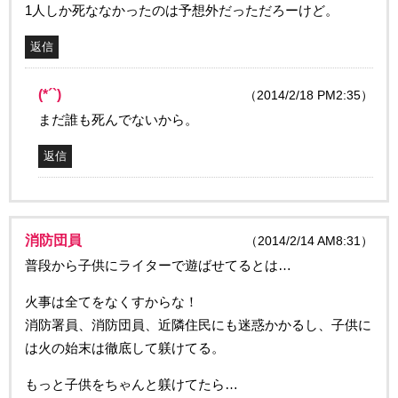
1人しか死ななかったのは予想外だっただろーけど。
返信
(*´`)
（2014/2/18 PM2:35）
まだ誰も死んでないから。
返信
消防団員
（2014/2/14 AM8:31）
普段から子供にライターで遊ばせてるとは…
火事は全てをなくすからな！
消防署員、消防団員、近隣住民にも迷惑かかるし、子供に
は火の始末は徹底して躾けてる。
もっと子供をちゃんと躾けてたら…