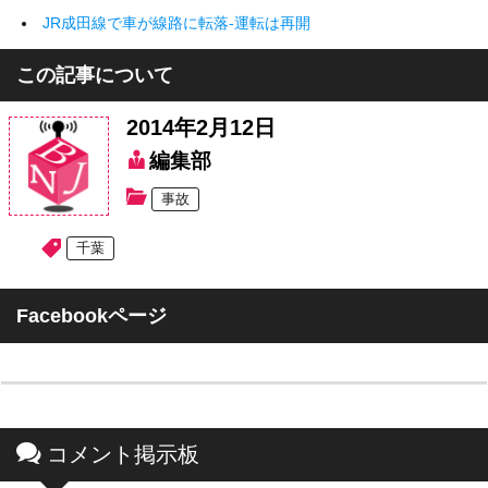
JR成田線で車が線路に転落-運転は再開
この記事について
2014年2月12日
編集部
事故
千葉
Facebookページ
コメント掲示板