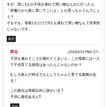
すが、逆に5人の子供を連れて買い物なんかに行ったら
「邪魔だから家に置いてこいよ」とか思っちゃうんでしょ
う？
そもそも、母親1人だけで5人も連れて買い物なんて現実的
じゃないです。
返信
匿名
（2014/2/13 PM2:17）
子供を連れてこうが連れてくまいと、この母親には一人
で子供育てる覚悟はあったんじゃないのか？
むしろ産んだ時点で人としてちゃんと育てる義務があ
る！
この責任は母親以外に誰がいる？
子供に責任あると⁇
返信