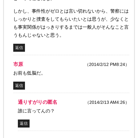
しかし、事件性がゼロとは言い切れないから、警察には
しっかりと捜査をしてもらいたいとは思うが、少なくと
も事実関係がはっきりするまでは一般人がそんなこと言
うもんじゃないと思う。
返信
市原
（2014/2/12 PM8:24）
お前も低脳だ。
返信
通りすがりの匿名
（2014/2/13 AM4:26）
誰に言ってんの？
返信