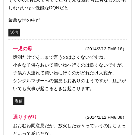
しれないな～低能なDQNだと
最悪な世の中だ
返信
一児の母
（2014/2/12 PM6:16）
憶測だけでそこまで言うのはよくないですね。
小さな子供をおいて買い物へ行くのは良くないですが、
子供六人連れて買い物に行くのがどれだけ大変か。
シングルマザーへの偏見もおありのようですが、旦那が
いても火事が起こるときは起こります。
返信
通りすがり
（2014/2/12 PM6:38）
おおむね同意見だが、放火した云々っていうのはちょっ
と…って感じだな。