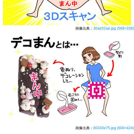
画像出典：
30ae52ae.jpg (568×336)
画像出典：
80333e75.jpg (600×424)