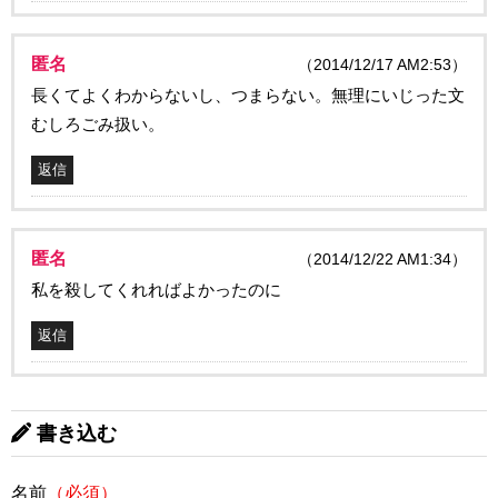
匿名
（2014/12/17 AM2:53）
長くてよくわからないし、つまらない。無理にいじった文
むしろごみ扱い。
返信
匿名
（2014/12/22 AM1:34）
私を殺してくれればよかったのに
返信
書き込む
名前
（必須）