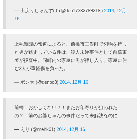
— 出戻りしゅんすけ (@0eb17332789218j)
2014, 12月
16
上毛新聞の報道によると、前橋市三俣町で刃物を持っ
た男が逃走している件は、殺人未遂事件として前橋東
署が捜査中。同町内の家屋に男が押し入り、家屋に住
む2人が重軽傷を負った。
— ポン太 (@denpo8)
2014, 12月 16
前橋、おかしくない？！またお年寄りが狙われた
の？！前のお婆ちゃんの事件だって未解決なのに
— えり (@rnehk01)
2014, 12月 16