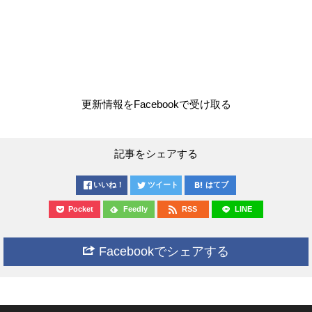
更新情報をFacebookで受け取る
記事をシェアする
いいね！
ツイート
はてブ
Pocket
Feedly
RSS
LINE
Facebookでシェアする